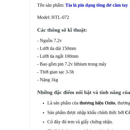
Tên sản phẩm:
Tỉa lá pin dạng tông đơ cầm tay
Model: HTL-072
Các thông số kĩ thuật:
- Nguồn 7.2v
- Lưỡi tỉa dài 150mm
- Lưỡi tỉa ngắt 100mm
- Bao gồm pin 7.2v lithium trong máy
- Thời gian sạc 3-5h
- Nặng 1kg
Những đặc điểm nổi bật và tính năng của
Là sản phẩm của
thương hiệu Ozito
, thương
Sản phẩm được nhập khẩu chính thức bởi
Cô
Có đày đủ tem và giấy chứng nhận.