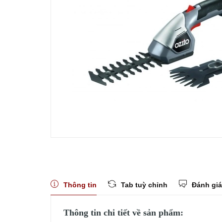
Thông tin
Tab tuỳ chỉnh
Đánh giá
Thông tin chi tiết về sản phẩm: