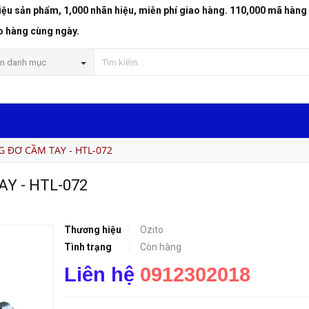
riệu sản phẩm, 1,000 nhãn hiệu, miễn phí giao hàng. 110,000 mã hàng
72
o hàng cùng ngày.
n danh mục
G ĐƠ CẦM TAY - HTL-072
AY - HTL-072
Thương hiệu
Ozito
Tình trạng
Còn hàng
Liên hệ
0912302018