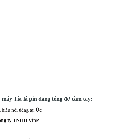
 máy Tỉa lá pin dạng tông đơ cầm tay:
 hiệu nổi tiếng tại Úc
ng ty TNHH VinP