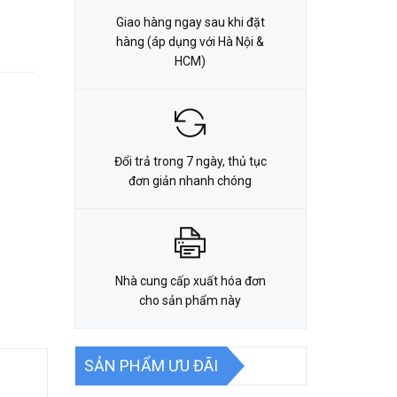
Giao hàng ngay sau khi đặt
hàng (áp dụng với Hà Nội &
HCM)
Đổi trả trong 7 ngày, thủ tục
đơn giản nhanh chóng
Nhà cung cấp xuất hóa đơn
cho sản phẩm này
SẢN PHẨM ƯU ĐÃI