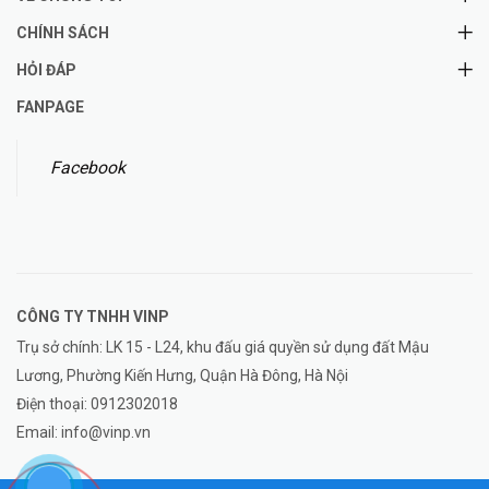
CHÍNH SÁCH
HỎI ĐÁP
FANPAGE
Facebook
CÔNG TY TNHH
VINP
Trụ sở chính: LK 15 - L24, khu đấu giá quyền sử dụng đất Mậu
Lương, Phường Kiến Hưng, Quận Hà Đông, Hà Nội
Điện thoại:
0912302018
Email:
info@vinp.vn