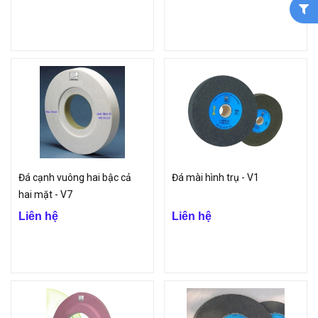
Đá cạnh vuông hai bậc cả
Đá mài hình trụ - V1
hai mặt - V7
Liên hệ
Liên hệ