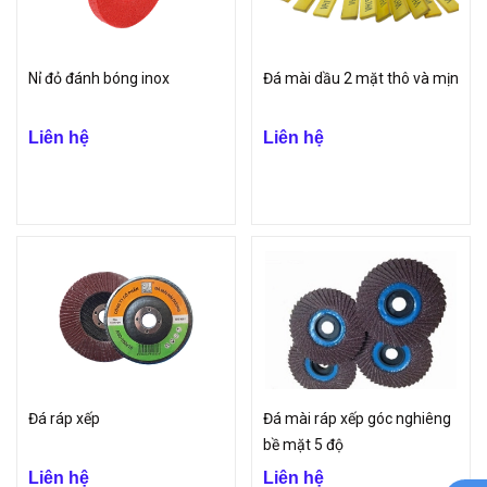
Nỉ đỏ đánh bóng inox
Đá mài dầu 2 mặt thô và mịn
Liên hệ
Liên hệ
Đá ráp xếp
Đá mài ráp xếp góc nghiêng
bề mặt 5 độ
Liên hệ
Liên hệ