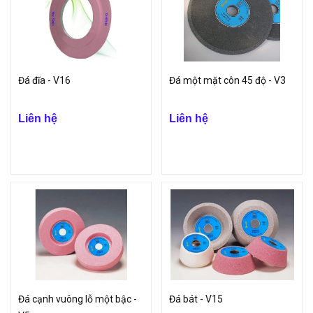
Đá đĩa - V16
Đá một mặt côn 45 độ - V3
Liên hệ
Liên hệ
Đá cạnh vuông lỗ một bậc -
Đá bát - V15