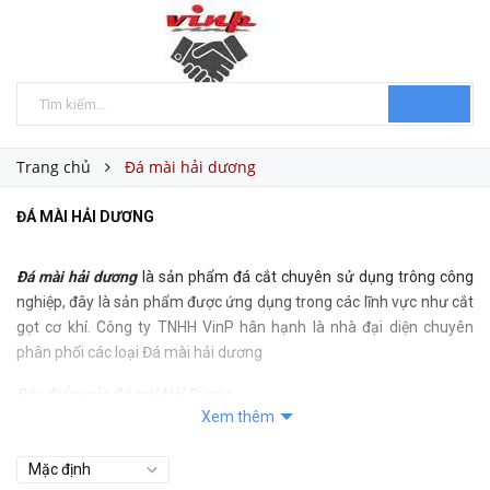
Trang chủ
Đá mài hải dương
ĐÁ MÀI HẢI DƯƠNG
Đá mài hải dương
là sản phẩm đá cắt chuyên sử dụng trông công
nghiệp, đây là sản phẩm được ứng dụng trong các lĩnh vực như cắt
gọt cơ khí. Công ty TNHH VinP hân hạnh là nhà đại diện chuyên
phân phối các loại Đá mài hải dương
Đặc điểm của đá mài Hải Dương
Xem thêm
Đá mài Hải dương là sản phẩm chất lượng cao
Có khả năng mài nhanh chóng, hiệu quả
Lượng tiêu hao ít, tiết kiệm kinh tế cho người sử dụng.