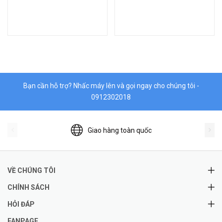
Bạn cần hỗ trợ? Nhấc máy lên và gọi ngay cho chúng tôi -
0912302018
Giao hàng toàn quốc
VỀ CHÚNG TÔI
CHÍNH SÁCH
HỎI ĐÁP
FANPAGE