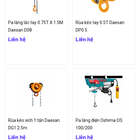
Pa lăng lắc tay 0.75T X 1.5M
Rùa kéo tay 0.5T Daesan
Daesan D08
DP0.5
Liên hệ
Liên hệ
Rùa kéo xích 1 tấn Daesan
Pa lăng điện Oshima OS
DG1 2.5m
100/200
Liên hệ
Liên hệ