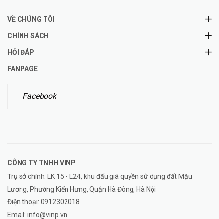
VỀ CHÚNG TÔI
CHÍNH SÁCH
HỎI ĐÁP
FANPAGE
Facebook
CÔNG TY TNHH
VINP
Trụ sở chính: LK 15 - L24, khu đấu giá quyền sử dụng đất Mậu
Lương, Phường Kiến Hưng, Quận Hà Đông, Hà Nội
Điện thoại:
0912302018
Email:
info@vinp.vn