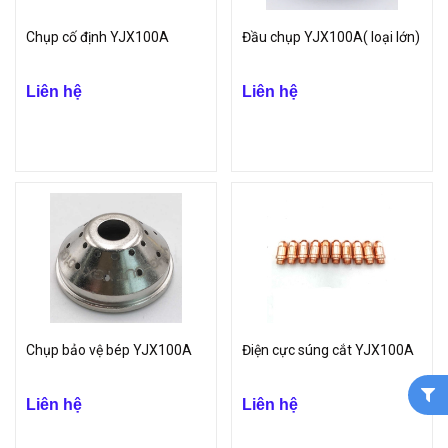
Chụp cố định YJX100A
Đầu chụp YJX100A( loại lớn)
Liên hệ
Liên hệ
Chụp bảo vệ bép YJX100A
Điện cực súng cắt YJX100A
Liên hệ
Liên hệ