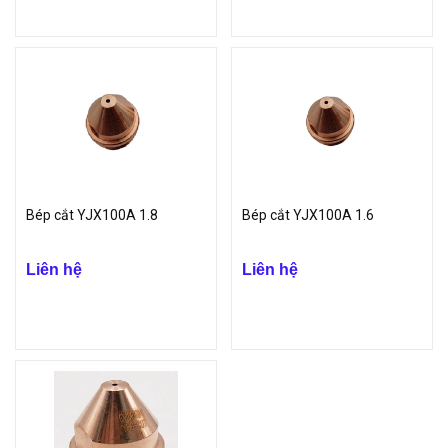
Bép cắt YJX100A 1.8
Bép cắt YJX100A 1.6
Liên hệ
Liên hệ