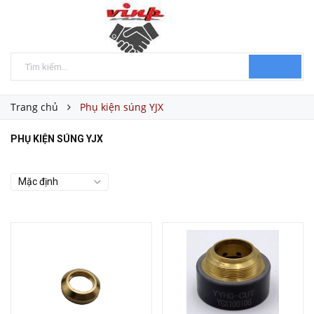
Trang chủ
Phụ kiện súng YJX
PHỤ KIỆN SÚNG YJX