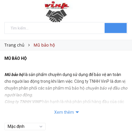
Trang chủ
Mũ bảo hộ
MŨ BẢO HỘ
Mũ bảo hộ
là sản phẩm chuyên dụng sử dụng để bảo vệ an toàn
cho người lao động trong khi làm việc. Công ty TNHH VinP là đơn vị
chuyên phân phối các sản phẩm mũ bảo hộ
chuyên bảo vệ đầu cho
người lao động.
Công ty TNHH ViNP
hân hạnh là nhà phân phối hàng đầu của các
sản phẩm mũ bảo hộ lao động tại Việt Nam.
Xem thêm
Đặc điểm chung của mũ bảo hộ lao động:
Là những sản phẩm được sản xuất bởi chất liệu cao cấp.