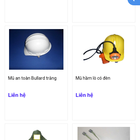
Mũ an toàn Bullard trắng
Mũ hầm lò có đèn
Liên hệ
Liên hệ