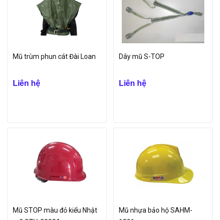
Mũ trùm phun cát Đài Loan
Dây mũ S-TOP
Liên hệ
Liên hệ
Mũ STOP màu đỏ kiểu Nhật
Mũ nhựa bảo hộ SAHM-