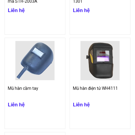
mã STH-2003A
1301
Liên hệ
Liên hệ
Mũ hàn cầm tay
Mũ hàn điện tử WH4111
Liên hệ
Liên hệ