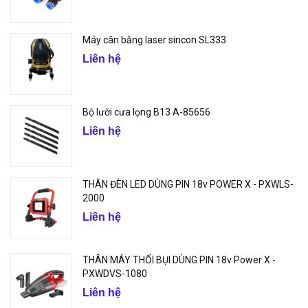
Máy cân bằng laser sincon SL333
Liên hệ
Bộ lưỡi cưa lọng B13 A-85656
Liên hệ
THÂN ĐÈN LED DÙNG PIN 18v POWER X - PXWLS-
2000
Liên hệ
THÂN MÁY THỔI BỤI DÙNG PIN 18v Power X -
PXWDVS-1080
Liên hệ