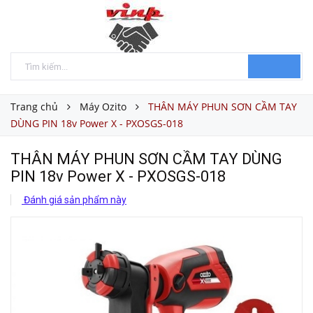
Trang chủ
Máy Ozito
THÂN MÁY PHUN SƠN CẦM TAY
DÙNG PIN 18v Power X - PXOSGS-018
THÂN MÁY PHUN SƠN CẦM TAY DÙNG
PIN 18v Power X - PXOSGS-018
Đánh giá sản phẩm này