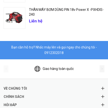
THÂN MÁY BƠM DÙNG PIN 18v Power X -PXHDIS-
240
Liên hệ
Bạn cần hỗ trợ? Nhấc máy lên và gọi ngay cho chúng tôi -
0912302018
Giao hàng toàn quốc
VỀ CHÚNG TÔI
CHÍNH SÁCH
HỎI ĐÁP