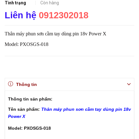
Tình trạng
Còn hàng
Liên hệ
0912302018
Thân máy phun sơn cầm tay dùng pin 18v Power X
Model: PXOSGS-018
Thông tin
Thông tin sản phẩm:
Tên sản phẩm:
Thân máy phun sơn cầm tay dùng pin 18v
Power X
Model: PXOSGS-018