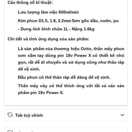
Các thông số kĩ thuật:
Lưu lượng làm việc 600ml/min
Kim phun D1.5, 1.8, 2.2mm
Sơn gốc dầu, nước, pu
- Dung tích bình chứa 1L
- Nặng 1.6kg
Chi tiết và tính ứng dụng của sản phẩm:
Là sản phẩm của thương hiệu Ozito, thân máy phun
sơn cầm tay dùng pin 18v Power X có thiết kể nhỏ
gọn, rất dễ di chuyển và sử dụng cũng như tháo ráp
để vệ sinh.
Đầu phun có thể tháo ráp dễ dàng để vệ sinh.
Thân máy này có thể thích ứng với tất cả các sản
phẩm pin 18v Power X.
Tab tuỳ chỉnh