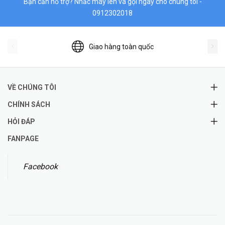
Bạn cần hỗ trợ? Nhấc máy lên và gọi ngay cho chúng tôi -
0912302018
Giao hàng toàn quốc
VỀ CHÚNG TÔI
CHÍNH SÁCH
HỎI ĐÁP
FANPAGE
Facebook