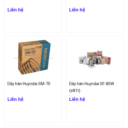
Liên hệ
Liên hệ
Dây hàn Huyndai SM-70
Dây hàn Huyndai SF-80W
(e81t)
Liên hệ
Liên hệ