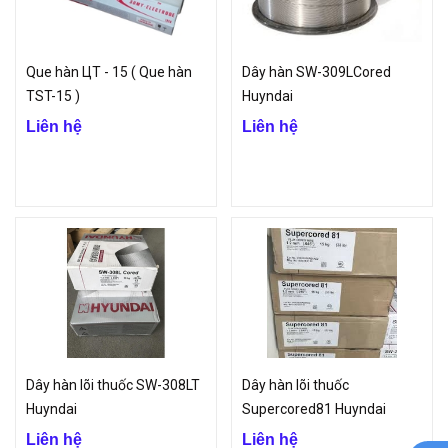
với hiệu quả sử dụng tuyệt vời nhất.
Que hàn ЦТ - 15 ( Que hàn
Dây hàn SW-309LCored
TST-15 )
Huyndai
Liên hệ
Liên hệ
Dây hàn lõi thuốc SW-308LT
Dây hàn lõi thuốc
Huyndai
Supercored81 Huyndai
Liên hệ
Liên hệ