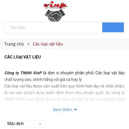
Trang chủ
Các loại vật liệu
CÁC LOẠI VẬT LIỆU
Công ty TNHH VinP
là đơn vị chuyên phân phối Các loại vật liệu
chất lượng cao, chính hãng với giá cả hợp lý.
Các loại vật liệu được sản xuất trên quy trình hiện đại và chắc chắn,
là các sản phẩm được kiểm định theo tiêu chuẩn quốc tế, công ty
TNHH VinP hoạt động dựa trên tiêu chí đặt lợi ích của khách hàng
lên hàng đầu, chính vì vậy, chúng tôi luôn lựa chọn những sản
Xem thêm
phẩm tốt nhất , chính hãng nhất để khách hàng có thể yên tâm sử
dụng.
Đặc điểm của các loại vật liệu