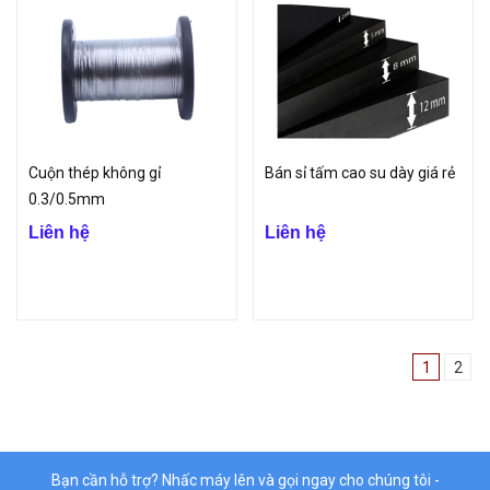
Cuộn thép không gỉ
Bán sỉ tấm cao su dày giá rẻ
0.3/0.5mm
Liên hệ
Liên hệ
1
2
Bạn cần hỗ trợ? Nhấc máy lên và gọi ngay cho chúng tôi -