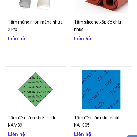
Tấm màng nilon màng nhựa
Tấm silicone xốp đỏ chịu
2 lớp
nhiệt
Liên hệ
Liên hệ
Tấm đệm làm kín Ferolite
Tấm đệm làm kín teadit
NAM39
NA1005
Liên hệ
Liên hệ