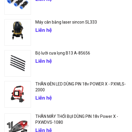
Máy cân bằng laser sincon SL333
Liên hệ
Bộ lưỡi cưa lọng B13 A-85656
Liên hệ
THÂN ĐÈN LED DÙNG PIN 18v POWER X - PXWLS-
2000
Liên hệ
THÂN MÁY THỔI BỤI DÙNG PIN 18v Power X -
PXWDVS-1080
Liên hệ