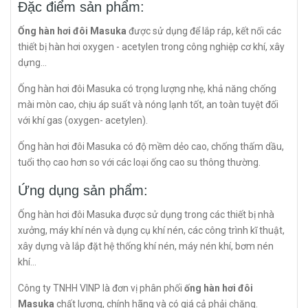
Đặc điểm sản phẩm:
Ống hàn hơi đôi Masuka
được sử dụng để lắp ráp, kết nối các
thiết bị hàn hơi oxygen - acetylen trong công nghiệp cơ khí, xây
dựng...
Ống hàn hơi đôi Masuka có trọng lượng nhẹ, khả năng chống
mài mòn cao, chịu áp suất và nóng lạnh tốt, an toàn tuyệt đối
với khí gas (oxygen- acetylen).
Ống hàn hơi đôi Masuka có độ mềm dẻo cao, chống thấm dầu,
tuổi thọ cao hơn so với các loại ống cao su thông thường.
Ứng dụng sản phẩm:
Ống hàn hơi đôi Masuka được sử dụng trong các thiết bị nhà
xưởng, máy khí nén và dụng cụ khí nén, các công trình kĩ thuật,
xây dựng và lắp đặt hệ thống khí nén, máy nén khí, bơm nén
khí...
Công ty TNHH VINP là đơn vị phân phối
ống hàn hơi đôi
Masuka
chất lượng, chính hãng và có giá cả phải chăng.