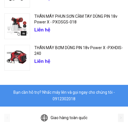
THÂN MÁY PHUN SƠN CẦM TAY DÙNG PIN 18v
Power X - PXOSGS-018
Liên hệ
THÂN MÁY BƠM DÙNG PIN 18v Power X -PXHDIS-
240
Liên hệ
Bạn cần hỗ trợ? Nhấc máy lên và gọi ngay cho chúng tôi -
0912302018
Giao hàng toàn quốc