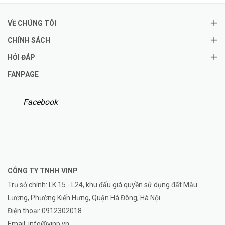
VỀ CHÚNG TÔI
CHÍNH SÁCH
HỎI ĐÁP
FANPAGE
Facebook
CÔNG TY TNHH
VINP
Trụ sở chính: LK 15 - L24, khu đấu giá quyền sử dụng đất Mậu
Lương, Phường Kiến Hưng, Quận Hà Đông, Hà Nội
Điện thoại:
0912302018
Email:
info@vinp.vn