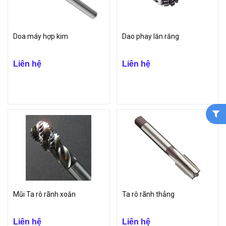
Doa máy hợp kim
Dao phay lăn răng
Liên hệ
Liên hệ
Mũi Ta rô rãnh xoắn
Ta rô rãnh thẳng
Liên hệ
Liên hệ