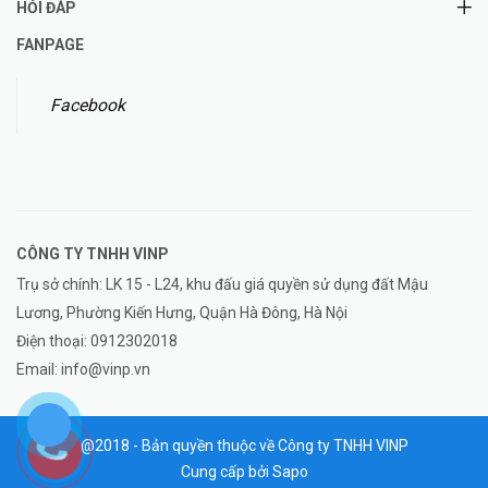
HỎI ĐÁP
FANPAGE
Facebook
CÔNG TY TNHH
VINP
Trụ sở chính: LK 15 - L24, khu đấu giá quyền sử dụng đất Mậu
Lương, Phường Kiến Hưng, Quận Hà Đông, Hà Nội
Điện thoại:
0912302018
Email:
info@vinp.vn
@2018 - Bản quyền thuộc về Công ty TNHH VINP
Cung cấp bởi
Sapo