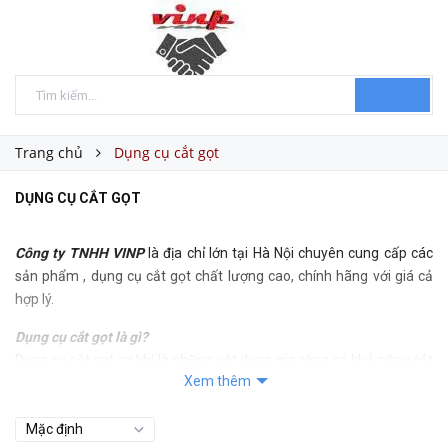
Trang chủ
Dụng cụ cắt gọt
DỤNG CỤ CẮT GỌT
Công ty TNHH VINP
là địa chỉ lớn tại Hà Nội chuyên cung cấp các
sản phẩm , dụng cụ cắt gọt chất lượng cao, chính hãng với giá cả
hợp lý.
Dụng cụ cắt gọt là gì?
Dụng cụ cắt gọt cơ khí là những vật dụng gia công có khả năng cắt
Xem thêm
các loại chất liệu, chi tiết khác. Các vật dụng có độ cứng hơn vật
được gia công cắt, Các dụng cụ được lắp đặt vào các phương tiện
cắt gọt như: