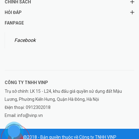
CHÍNH SÁCH
HỎI ĐÁP
FANPAGE
Facebook
CÔNG TY TNHH
VINP
Trụ sở chính: LK 15 - L24, khu đấu giá quyền sử dụng đất Mậu
Lương, Phường Kiến Hưng, Quận Hà Đông, Hà Nội
Điện thoại:
0912302018
Email:
info@vinp.vn
@2018 - Bản quyền thuộc về Công ty TNHH VINP