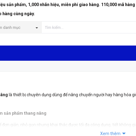
riệu sản phẩm, 1,000 nhãn hiệu, miễn phí giao hàng. 110,000 mã hàng
o hàng cùng ngày.
n danh mục
nâng
là thiết bị chuyên dụng dùng để nâng chuyển người hay hàng hóa gi
m sản phẩm thang nâng
kế đơn giản, nhỏ gọn nhưng khai thác được tối đa công dụng, tiết không gi
Xem thêm