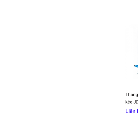
Thang
kéo J
Liên 