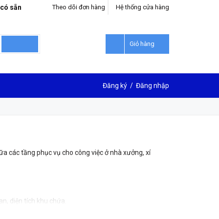
 có sẵn
Theo dõi đơn hàng
Hệ thống cửa hàng
Giỏ hàng
Đăng ký
/
Đăng nhập
ữa các tầng phục vụ cho công việc ở nhà xưởng, xí
an, diện tích khu chứa.