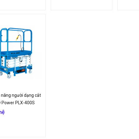
 nâng người dạng cắt
D Power PLX-400S
hệ