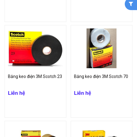
Băng keo điện 3M Scotch 23
Băng keo điện 3M Scotch 70
Liên hệ
Liên hệ