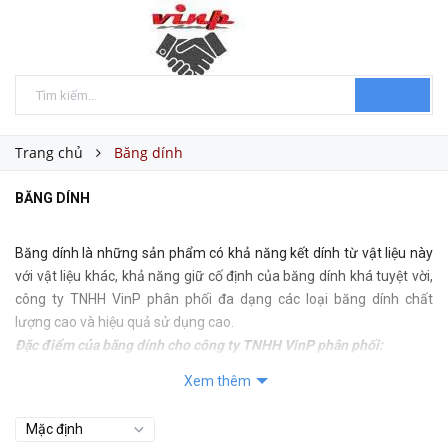
Trang chủ
Băng dính
BĂNG DÍNH
Băng dính là những sản phẩm có khả năng kết dính từ vật liệu này
với vật liệu khác, khả năng giữ cố định của băng dính khá tuyệt vời,
công ty TNHH VinP phân phối đa dạng các loại băng dính chất
lượng cao và hiệu quả sử dụng cao.
Đặc điểm của băng dính cho công ty TNHH VinP phân phối:
Các sản phẩm băng dính được công ty TNHH VinP phân phối đều là
Xem thêm
những sản phẩm được sản xuất bởi thương hiệu nổi tiếng đó là
thương hiệu
băng dính 3M.
Các loại băng dính có những tính năng như: