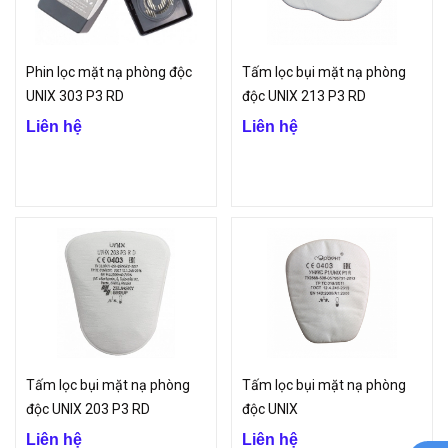
Phin lọc mặt nạ phòng độc
Tấm lọc bụi mặt nạ phòng
UNIX 303 P3 RD
độc UNIX 213 P3 RD
Liên hệ
Liên hệ
Tấm lọc bụi mặt nạ phòng
Tấm lọc bụi mặt nạ phòng
độc UNIX 203 P3 RD
độc UNIX
Liên hệ
Liên hệ