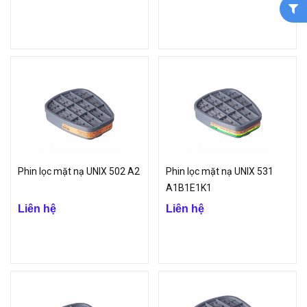
Phin lọc mặt nạ UNIX 502 A2
Phin lọc mặt nạ UNIX 531
A1B1E1K1
Liên hệ
Liên hệ