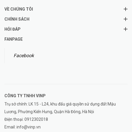
VỀ CHÚNG TÔI
CHÍNH SÁCH
HỎI ĐÁP
FANPAGE
Facebook
CÔNG TY TNHH
VINP
Trụ sở chính: LK 15 - L24, khu đấu giá quyền sử dụng đất Mậu
Lương, Phường Kiến Hưng, Quận Hà Đông, Hà Nội
Điện thoại:
0912302018
Email:
info@vinp.vn