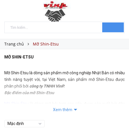
Trang chủ
Mỡ Shin-Etsu
MỠ SHIN-ETSU
Mỡ Shin-Etsu là dòng sản phẩm mỡ công nghiệp Nhật Bản có nhiều
tính năng tuyệt vời, tại Việt Nam, sản phẩm mỡ Shin-Etsu được
phân phối bởi
công ty TNHH VinP.
Đặc điểm của mỡ Shin-Etsu
Mỡ Shin-Etsu
là dòng mỡ bôi trơn cao cấp, được sản xuất bởi dây
Xem thêm
chuyền sản xuất của Nhật Bản.
Có khả năng bôi trơn tuyệt vời
Nâng cao hiệu quả sử dụng của máy móc