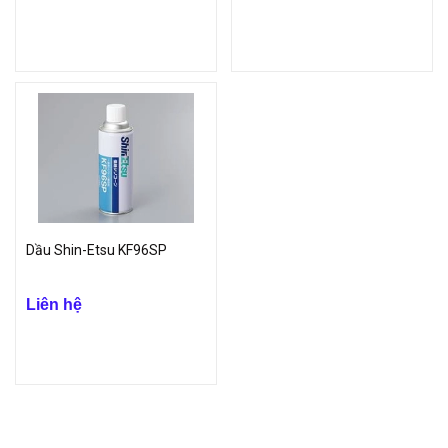
Dầu Shin-Etsu KF96SP
Liên hệ