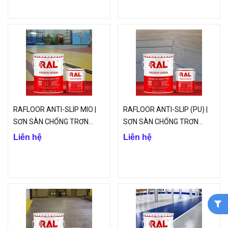
RAFLOOR ANTI-SLIP MIO |
RAFLOOR ANTI-SLIP (PU) |
SƠN SÀN CHỐNG TRƠN
SƠN SÀN CHỐNG TRƠN
TRƯỢT (TRUNG GIAN) B18 |
TRƯỢT (PU) B17-1 | VINP
Liên hệ
Liên hệ
VINP