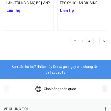
LĂN (TRUNG GIAN) B9 | VINP
EPOXY HỆ LĂN B8 | VINP
Liên hệ
Liên hệ
1
2
3
4
5
6
Bạn cần hỗ trợ? Nhấc máy lên và gọi ngay cho chúng tôi -
0912302018
Giao hàng toàn quốc
VỀ CHÚNG TÔI