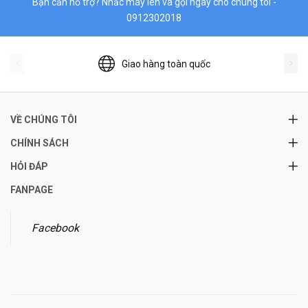
Bạn cần hỗ trợ? Nhấc máy lên và gọi ngay cho chúng tôi -
0912302018
Giao hàng toàn quốc
VỀ CHÚNG TÔI
CHÍNH SÁCH
HỎI ĐÁP
FANPAGE
Facebook