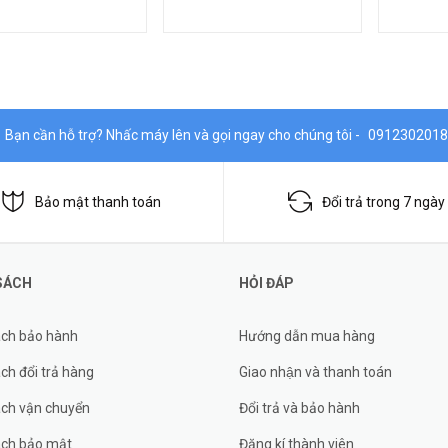
Bạn cần hỗ trợ? Nhấc máy lên và gọi ngay cho chúng tôi -
0912302018
Bảo mật thanh toán
Đổi trả trong 7 ngày
SÁCH
HỎI ĐÁP
ách bảo hành
Hướng dẫn mua hàng
ch đổi trả hàng
Giao nhận và thanh toán
ách vận chuyển
Đổi trả và bảo hành
ách bảo mật
Đăng kí thành viên