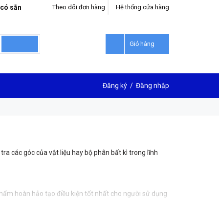
 có sẵn
Theo dõi đơn hàng
Hệ thống cửa hàng
Giỏ hàng
Đăng ký
/
Đăng nhập
tra các góc của vật liệu hay bộ phân bất kì trong lĩnh
phẩm hoàn hảo tạo điều kiện tốt nhất cho người sử dụng