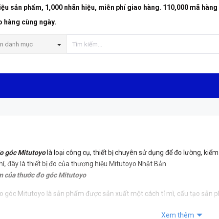
riệu sản phẩm, 1,000 nhãn hiệu, miễn phí giao hàng. 110,000 mã hàng
o hàng cùng ngày.
n danh mục
o góc Mitutoyo
là loại công cụ, thiết bị chuyên sử dụng để đo lường, kiểm 
hí, đây là thiết bị đo của thương hiệu Mitutoyo Nhật Bản.
 của thước đo góc Mitutoyo
o góc Mitutoyo là sản phẩm được sản xuất một cách tỉ mì, cấu tạo sản 
Xem thêm
m cho kết quả đo chính xác