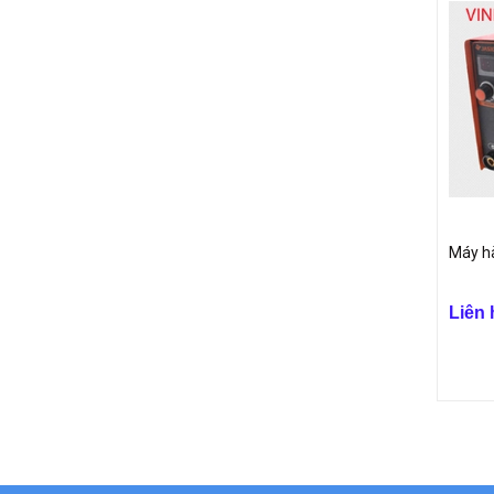
Máy hà
Liên 