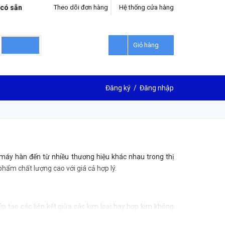
 có sẵn
Theo dõi đơn hàng
Hệ thống cửa hàng
Giỏ hàng
Đăng ký
/
Đăng nhập
máy hàn đến từ nhiều thương hiệu khác nhau trong thị
ẩm chất lượng cao với giá cả hợp lý.
tạo các liên kết giữa các kim loại hay hợp kim không