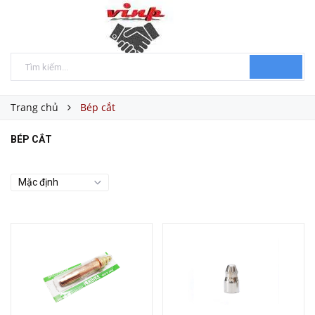
Trang chủ
Bép cắt
BÉP CẮT