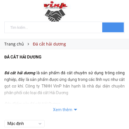
Trang chủ
Đá cắt hải dương
ĐÁ CẮT HẢI DƯƠNG
Đá cắt hải dương
là sản phẩm đá cắt chuyên sử dụng trông công
nghiệp, đây là sản phẩm được ứng dụng trong các lĩnh vực như cắt
gọt cơ khí. Công ty TNHH VinP hân hạnh là nhà đại diện chuyên
phân phối các loại đá cắt Hải Dương
Đặc điểm của đá cắt Hải Dương
Xem thêm
Đá cắt hải dương là sản phẩm được sản xuất dựa trên dây chuyền
sản xuất hiện đại với nhiều tính năng tuyệt vời, sản phẩm được sản
xuất bởi công ty đá cắt Hải Dương, là công ty nổi tiếng với lịch sử