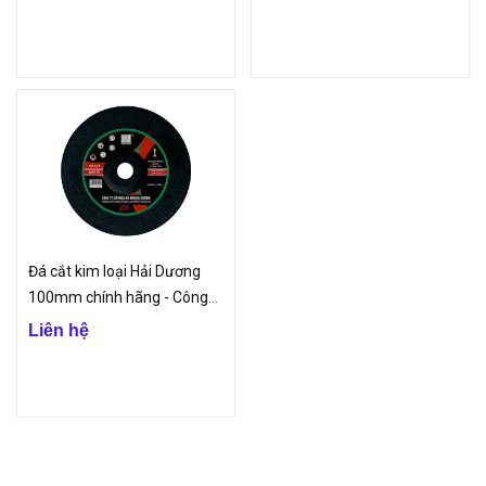
Đá cắt kim loại Hải Dương
100mm chính hãng - Công
ty TNHH Vinp
Liên hệ