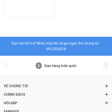
Bạn cần hỗ trợ? Nhấc máy lên và gọi ngay cho chúng tôi -
0912302018
Giao hàng toàn quốc
VỀ CHÚNG TÔI
CHÍNH SÁCH
HỎI ĐÁP
FANPAGE