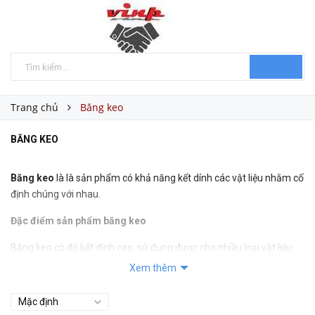
Trang chủ
Băng keo
BĂNG KEO
Băng keo
là là sản phẩm có khả năng kết dính các vật liệu nhằm cố
định chúng với nhau.
Đặc điểm sản phẩm băng keo
Băng keo có độ kết dính cao, sử dụng được cho nhiều loại vật liệu.
Xem thêm
Đa dạng các loại như băng dính điện, băng keo non, băng keo đục...
Lõi bìa hoặc nhựa cứng, nhỏ tiết kiệm tối đa kích thước và trọng