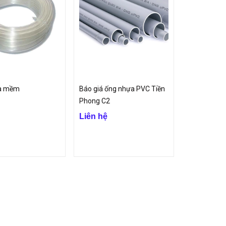
a mềm
Báo giá ống nhựa PVC Tiền
Phong C2
Liên hệ