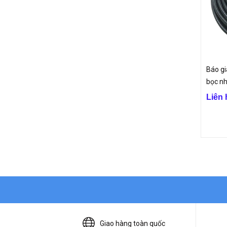
Báo gi
bọc n
Liên 
Giao hàng toàn quốc