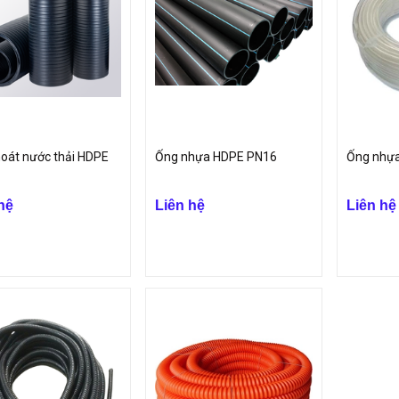
oát nước thải HDPE
Ống nhựa HDPE PN16
Ống nhự
hệ
Liên hệ
Liên hệ