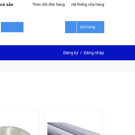
 có sẵn
Theo dõi đơn hàng
Hệ thống cửa hàng
Giỏ hàng
Đăng ký
/
Đăng nhập