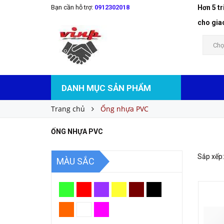
Bạn cần hỗ trợ:
0912302018
Hơn 5 t
cho gia
Chọ
DANH MỤC SẢN PHẨM
Trang chủ
Ống nhựa PVC
ỐNG NHỰA PVC
Sắp xếp:
MÀU SẮC