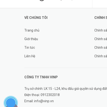
VỀ CHÚNG TÔI
CHÍNH 
Trang chủ
Chính s
Giới thiệu
Chính sá
Tin tức
Chính s
Liên Hệ
Chính s
CÔNG TY TNHH
VINP
Trụ sở chính: LK 15 - L24, khu đấu giá quyền sử dụng 
Điện thoại:
0912302018
Email:
info@vinp.vn