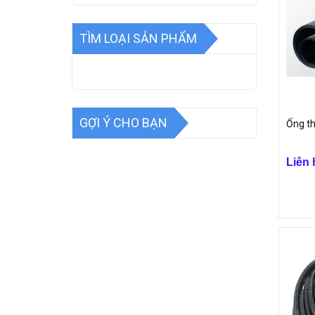
TÌM LOẠI SẢN PHẨM
GỢI Ý CHO BẠN
Ống th
Liên 