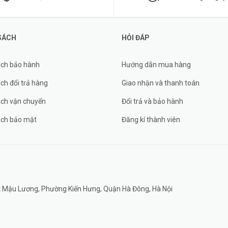
SÁCH
HỎI ĐÁP
ách bảo hành
Hướng dẫn mua hàng
ch đổi trả hàng
Giao nhận và thanh toán
ách vận chuyển
Đổi trả và bảo hành
ách bảo mật
Đăng kí thành viên
đất Mậu Lương, Phường Kiến Hưng, Quận Hà Đông, Hà Nội