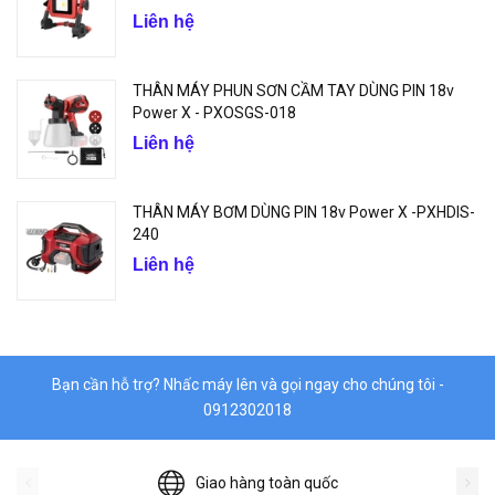
Liên hệ
THÂN MÁY PHUN SƠN CẦM TAY DÙNG PIN 18v
Power X - PXOSGS-018
Liên hệ
THÂN MÁY BƠM DÙNG PIN 18v Power X -PXHDIS-
240
Liên hệ
Bạn cần hỗ trợ? Nhấc máy lên và gọi ngay cho chúng tôi -
0912302018
Giao hàng toàn quốc