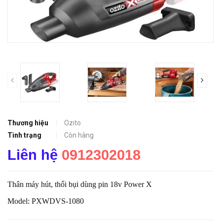
prev
Thương hiệu
Ozito
Tình trạng
Còn hàng
Liên hệ
0912302018
Thân máy hút, thổi bụi dùng pin 18v Power X
Model: PXWDVS-1080