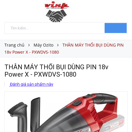
Trang chủ
Máy Ozito
THÂN MÁY THỔI BỤI DÙNG PIN
18v Power X - PXWDVS-1080
THÂN MÁY THỔI BỤI DÙNG PIN 18v
Power X - PXWDVS-1080
Đánh giá sản phẩm này