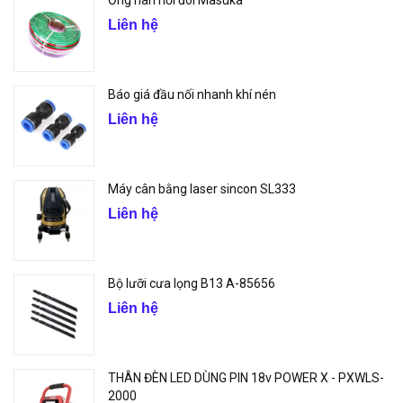
Liên hệ
Báo giá đầu nối nhanh khí nén
Liên hệ
Máy cân bằng laser sincon SL333
Liên hệ
Bộ lưỡi cưa lọng B13 A-85656
Liên hệ
THÂN ĐÈN LED DÙNG PIN 18v POWER X - PXWLS-
2000