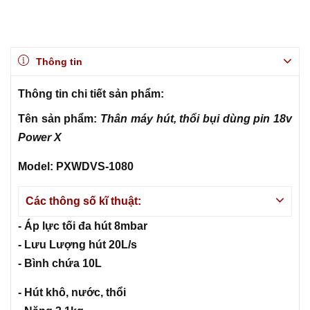
Thông tin
Thông tin chi tiết sản phẩm:
Tên sản phẩm:
Thân máy hút, thổi bụi dùng pin 18v
Power X
Model: PXWDVS-1080
Các thông số kĩ thuật:
- Áp lực tối đa hút 8mbar
- Lưu Lượng hút 20L/s
- Bình chứa 10L
- Hút khô, nước, thổi