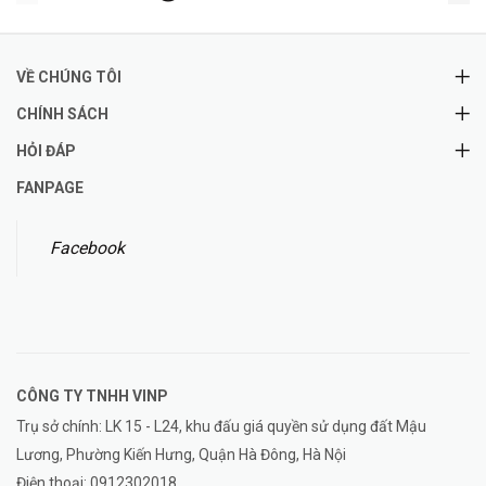
VỀ CHÚNG TÔI
CHÍNH SÁCH
HỎI ĐÁP
FANPAGE
Facebook
CÔNG TY TNHH
VINP
Trụ sở chính: LK 15 - L24, khu đấu giá quyền sử dụng đất Mậu
Lương, Phường Kiến Hưng, Quận Hà Đông, Hà Nội
Điện thoại:
0912302018