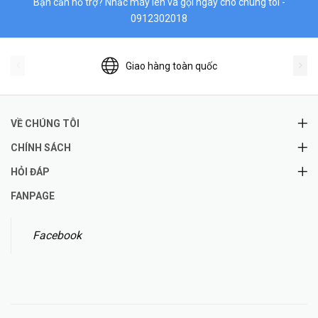
Bạn cần hỗ trợ? Nhấc máy lên và gọi ngay cho chúng tôi -
0912302018
Giao hàng toàn quốc
VỀ CHÚNG TÔI
CHÍNH SÁCH
HỎI ĐÁP
FANPAGE
Facebook