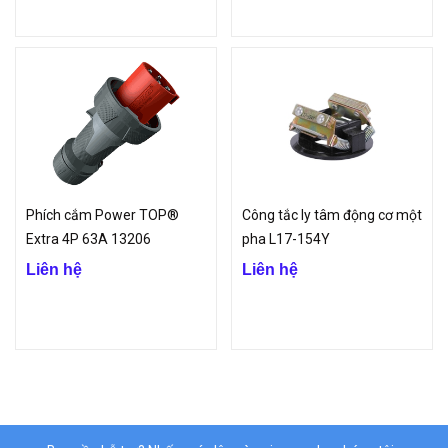
Phích cắm Power TOP®
Công tắc ly tâm động cơ một
Extra 4P 63A 13206
pha L17-154Y
Liên hệ
Liên hệ