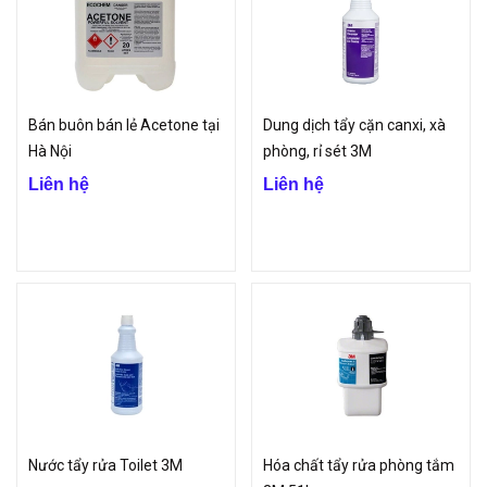
Bán buôn bán lẻ Acetone tại
Dung dịch tẩy cặn canxi, xà
Hà Nội
phòng, rỉ sét 3M
Liên hệ
Liên hệ
Nước tẩy rửa Toilet 3M
Hóa chất tẩy rửa phòng tắm