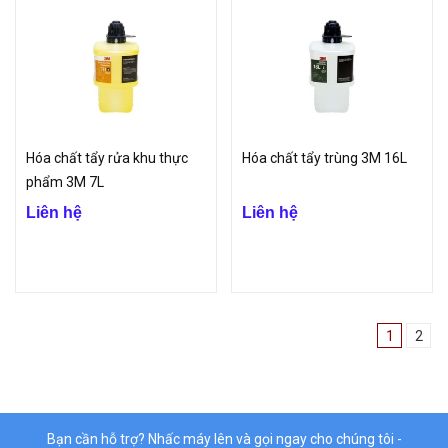
Hóa chất tẩy rửa khu thực
Hóa chất tẩy trùng 3M 16L
phẩm 3M 7L
Liên hệ
Liên hệ
1
2
Bạn cần hỗ trợ? Nhấc máy lên và gọi ngay cho chúng tôi -