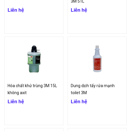
3M 51L
Liên hệ
Liên hệ
Hóa chất khử trùng 3M 15L
Dung dịch tẩy rửa mạnh
không axit
toilet 3M
Liên hệ
Liên hệ