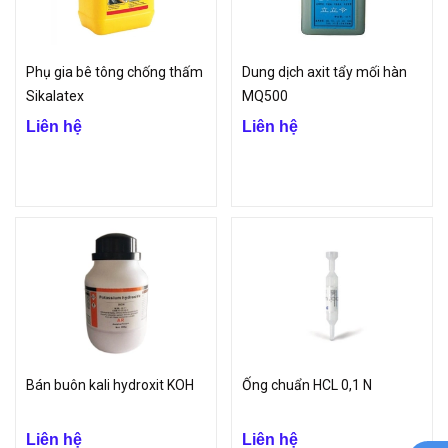
nghiệp chính hãng phục vụ cho nhiều lĩnh vực.
Phụ gia bê tông chống thấm
Dung dịch axit tẩy mối hàn
Sikalatex
MQ500
Liên hệ
Liên hệ
Bán buôn kali hydroxit KOH
Ống chuẩn HCL 0,1 N
Liên hệ
Liên hệ