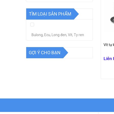
TÌM LOẠI SẢN PHẨM
Bulong, Ecu, Long đen, Vít, Ty ren
Vít tự
GỢI Ý CHO BẠN
Liên 