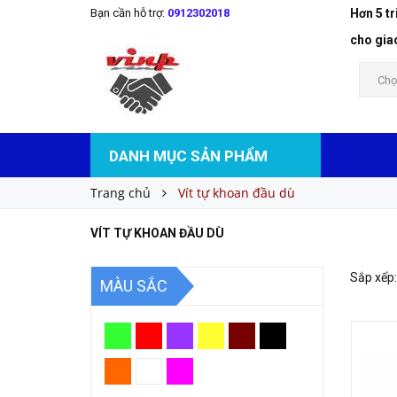
Bạn cần hỗ trợ:
0912302018
Hơn 5 t
cho gia
Chọ
DANH MỤC SẢN PHẨM
Trang chủ
Vít tự khoan đầu dù
VÍT TỰ KHOAN ĐẦU DÙ
Sắp xếp:
MÀU SẮC