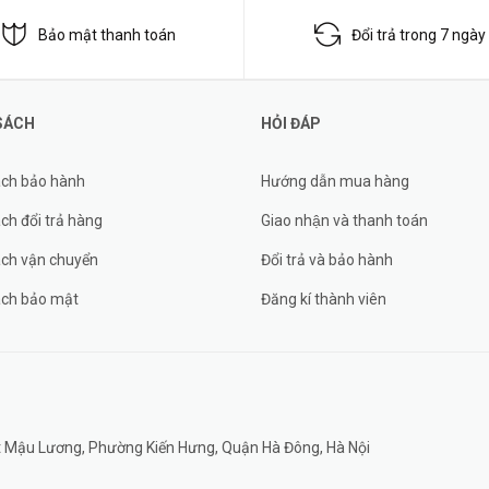
Bảo mật thanh toán
Đổi trả trong 7 ngày
SÁCH
HỎI ĐÁP
ách bảo hành
Hướng dẫn mua hàng
ch đổi trả hàng
Giao nhận và thanh toán
ách vận chuyển
Đổi trả và bảo hành
ách bảo mật
Đăng kí thành viên
đất Mậu Lương, Phường Kiến Hưng, Quận Hà Đông, Hà Nội