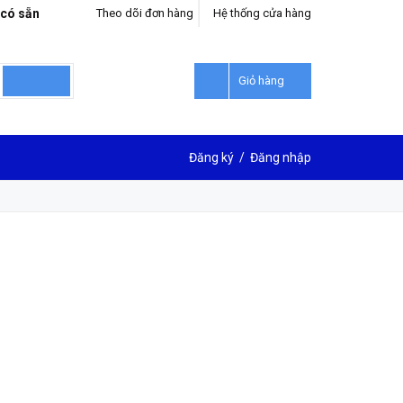
 có sẵn
Theo dõi đơn hàng
Hệ thống cửa hàng
Giỏ hàng
Đăng ký
/
Đăng nhập