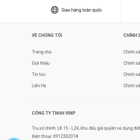
Giao hàng toàn quốc
VỀ CHÚNG TÔI
CHÍNH 
Trang chủ
Chính s
Giới thiệu
Chính sá
Tin tức
Chính s
Liên Hệ
Chính s
CÔNG TY TNHH
VINP
Trụ sở chính: LK 15 - L24, khu đấu giá quyền sử dụng 
Điện thoại:
0912302018