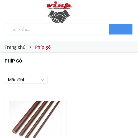
Trang chủ
Phíp gỗ
PHÍP GỖ