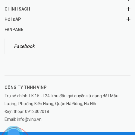
CHÍNH SÁCH
HỎI ĐÁP
FANPAGE
Facebook
CÔNG TY TNHH
VINP
Trụ sở chính: LK 15 - L24, khu đấu giá quyền sử dụng đất Mậu
Lương, Phường Kiến Hưng, Quận Hà Đông, Hà Nội
Điện thoại:
0912302018
Email:
info@vinp.vn