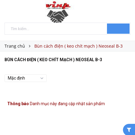
Trang chủ
Bùn cách điện ( keo chít mạch ) Neoseal B-3
BÙN CÁCH ĐIỆN ( KEO CHÍT MẠCH ) NEOSEAL B-3
Thông báo
Danh mục này đang cập nhật sản phẩm