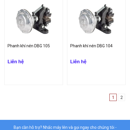
Phanh khí nén DBG 105
Phanh khí nén DBG 104
Liên hệ
Liên hệ
1
2
Bạn cần hỗ trợ? Nhấc máy lên và gọi ngay cho chúng tôi -