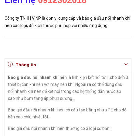
Liên hệ
0912302018
Công ty TNHH VINP là đơn vị cung cấp và báo giá đầu nối nhanh khí
nén các loại, đủ kích thước phù hợp với nhiều ứng dụng.
Thông tin
Báo giá đầu nối nhanh khí nén
là linh kiện kết nối từ 1 cho đến 3
thiết bị cần khí nén với máy nén khí. Ngoài ra có thể dùng đầu
nối nhanh khí nén để kết nối trong các hệ thống dẫn nước áp
cao như bơm tăng áp,phun sương...
Báo giá đầu nối nhanh khí nén có cấu tạo bằng nhựa PE cho độ
bền cao,chịu nhiệt tốt.
Báo giá đầu nối nhanh khí nén thường có 3 loại cơ bản: