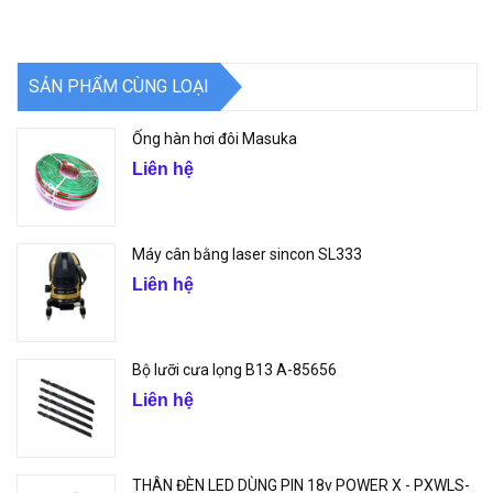
SẢN PHẨM CÙNG LOẠI
Ống hàn hơi đôi Masuka
Liên hệ
Máy cân bằng laser sincon SL333
Liên hệ
Bộ lưỡi cưa lọng B13 A-85656
Liên hệ
THÂN ĐÈN LED DÙNG PIN 18v POWER X - PXWLS-