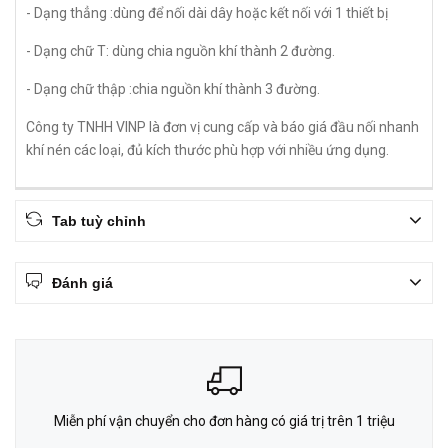
- Dạng thẳng :dùng để nối dài dây hoặc kết nối với 1 thiết bị
- Dạng chữ T: dùng chia nguồn khí thành 2 đường.
- Dạng chữ thập :chia nguồn khí thành 3 đường.
Công ty TNHH VINP là đơn vị cung cấp và báo giá đầu nối nhanh
khí nén các loại, đủ kích thước phù hợp với nhiều ứng dụng.
Tab tuỳ chỉnh
Đánh giá
Miễn phí vận chuyển cho đơn hàng có giá trị trên 1 triệu