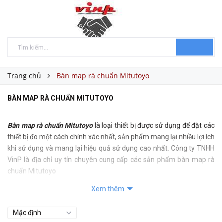
Trang chủ
Bàn map rà chuẩn Mitutoyo
BÀN MAP RÀ CHUẨN MITUTOYO
Bàn map rà chuẩn Mitutoyo
là loại thiết bị được sử dụng để đặt các
thiết bị đo một cách chính xác nhất, sản phẩm mang lại nhiều lợi ích
khi sử dụng và mang lại hiệu quả sử dụng cao nhất. Công ty TNHH
VinP là địa chỉ uy tín chuyên cung cấp các sản phẩm bàn map rà
chuẩn Mitutoyo
Khái niệm sản phẩm bàn map rà chuẩn Mitutoyo
Xem thêm
Bàn map rà chuẩn Mitutoyo là loại bàn có mặt phẳng cao được làm
từ các loại đá granite chắc chắn,sản phẩm chuyên được sử