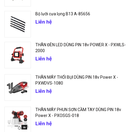
Bộ lưỡi cưa lọng B13 A-85656
Liên hệ
THÂN ĐÈN LED DÙNG PIN 18v POWER X - PXWLS-
2000
Liên hệ
THÂN MÁY THỔI BỤI DÙNG PIN 18v Power X -
PXWDVS-1080
Liên hệ
THÂN MÁY PHUN SƠN CẦM TAY DÙNG PIN 18v
Power X - PXOSGS-018
Liên hệ