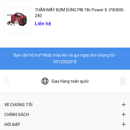
THÂN MÁY BƠM DÙNG PIN 18v Power X -PXHDIS-
240
Liên hệ
Bạn cần hỗ trợ? Nhấc máy lên và gọi ngay cho chúng tôi -
0912302018
Giao hàng toàn quốc
VỀ CHÚNG TÔI
CHÍNH SÁCH
HỎI ĐÁP