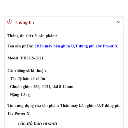
Thông tin
Thông tin chi tiết sản phẩm:
Tên sản phẩm:
Thân máy bắn ghim U,T dùng pin 18v Power X
Model: PXSGS-5021
Các thông số kĩ thuật:
- Tốc độ bắn 20 cái/m
- Chuẩn ghim T50, JT21, dài 8-14mm
- Nặng 1.5kg
Tính ứng dụng của sản phẩm Thân máy bắn ghim U,T dùng pin
18v Power X
:
Tốc độ bắn nhanh