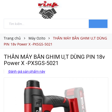
Trang chủ
Máy Ozito
THÂN MÁY BẮN GHIM U,T DÙNG
PIN 18v Power X -PXSGS-5021
THÂN MÁY BẮN GHIM U,T DÙNG PIN 18v
Power X -PXSGS-5021
Đánh giá sản phẩm này