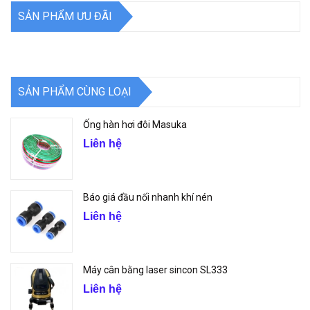
SẢN PHẨM ƯU ĐÃI
SẢN PHẨM CÙNG LOẠI
Ống hàn hơi đôi Masuka
Liên hệ
Báo giá đầu nối nhanh khí nén
Liên hệ
Máy cân bằng laser sincon SL333
Liên hệ