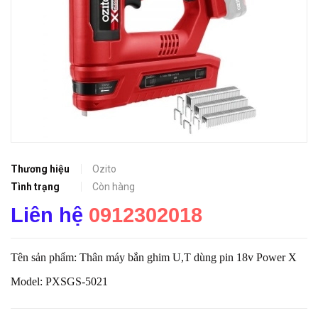
Thương hiệu
Ozito
Tình trạng
Còn hàng
Liên hệ
0912302018
Tên sản phẩm: Thân máy bắn ghim U,T dùng pin 18v Power X
Model: PXSGS-5021