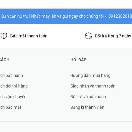
Bạn cần hỗ trợ? Nhấc máy lên và gọi ngay cho chúng tôi -
0912302018
Bảo mật thanh toán
Đổi trả trong 7 ngày
SÁCH
HỎI ĐÁP
ách bảo hành
Hướng dẫn mua hàng
ch đổi trả hàng
Giao nhận và thanh toán
ách vận chuyển
Đổi trả và bảo hành
ách bảo mật
Đăng kí thành viên