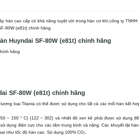
y hàn cao cấp có khả năng tuyệt vời trong hàn cơ khí,công ty TNHH
SF-80W (e81t) chính hãng.
hàn Huyndai SF-80W (e81t) chính hãng
hính hãng
ai SF-80W (e81t) chính hãng
lượng loại Titania có thể được sử dụng cho tất cả các mối hàn kết hợ
50 ~ 150 ° C) (122 ~ 302) và nhiệt độ xen kẽ phải được sử dụng để
i sử dụng điện cực cho các tấm trung bình và nặng. Các khuyết tật hà
 sai như tốc độ hàn cao. Sử dụng 100% CO₂.