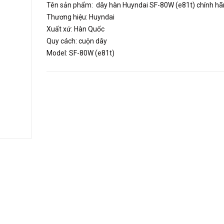
Tên sản phẩm: dây hàn Huyndai SF-80W (e81t) chính h
Thương hiệu: Huyndai
Xuất xứ: Hàn Quốc
Quy cách: cuộn dây
Model: SF-80W (e81t)