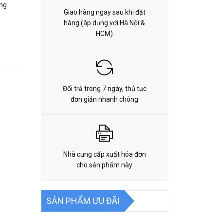
ãng
Giao hàng ngay sau khi đặt
hàng (áp dụng với Hà Nội &
HCM)
Đổi trả trong 7 ngày, thủ tục
đơn giản nhanh chóng
Nhà cung cấp xuất hóa đơn
cho sản phẩm này
SẢN PHẨM ƯU ĐÃI