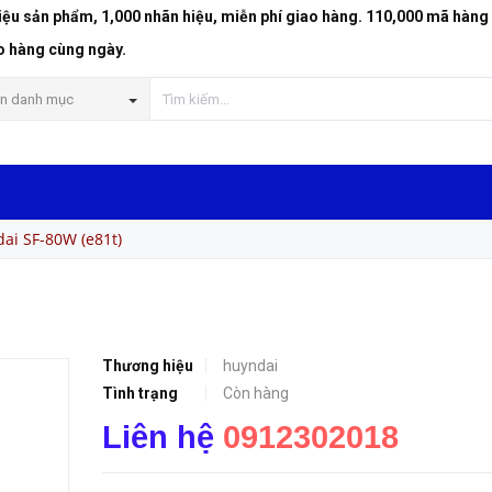
riệu sản phẩm, 1,000 nhãn hiệu, miễn phí giao hàng. 110,000 mã hàng
o hàng cùng ngày.
n danh mục
ai SF-80W (e81t)
Thương hiệu
huyndai
Tình trạng
Còn hàng
Liên hệ
0912302018