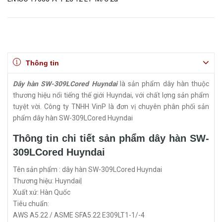
Thông tin
Dây hàn SW-309LCored Huyndai
là sản phẩm dây hàn thuộc
thương hiệu nổi tiếng thế giới Huyndai, với chất lợng sản phẩm
tuyệt vời. Công ty TNHH VinP là đơn vị chuyên phân phối sản
phẩm dây hàn SW-309LCored Huyndai
Thông tin chi tiết sản phẩm dây hàn SW-
309LCored Huyndai
Tên sản phẩm : dây hàn SW-309LCored Huyndai
Thương hiệu: Huyndai|
Xuất xứ: Hàn Quốc
Tiêu chuẩn:
AWS A5.22 / ASME SFA5.22 E309LT1-1/-4