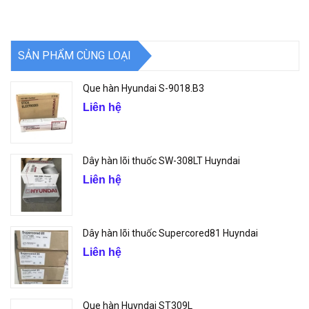
SẢN PHẨM CÙNG LOẠI
Que hàn Hyundai S-9018.B3
Liên hệ
Dây hàn lõi thuốc SW-308LT Huyndai
Liên hệ
Dây hàn lõi thuốc Supercored81 Huyndai
Liên hệ
Que hàn Huyndai ST309L