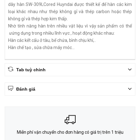
dây hàn SW-309LCored Huyndai được thiết kế để hàn các kim
loại khác nhau như thép không gỉ và thép carbon hoặc thép
không gỉ và thép hợp kim thấp.
Nhờ tính năng hàn trên nhiều vật liệu vì vậy sản phẩm có thể
ưứng dụng trong nhiều lĩnh vực , hoạt động khác nhau:
Hàn các kết cấu ở tàu, bể chứa, bình chịu khí,..
Hàn chế tạo , sửa chữa máy móc...
Tab tuỳ chỉnh
Đánh giá
Miễn phí vận chuyển cho đơn hàng có giá trị trên 1 triệu