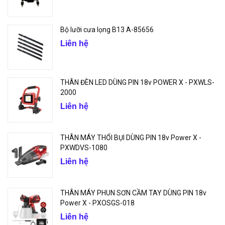
Bộ lưỡi cưa lọng B13 A-85656
Liên hệ
THÂN ĐÈN LED DÙNG PIN 18v POWER X - PXWLS-
2000
Liên hệ
THÂN MÁY THỔI BỤI DÙNG PIN 18v Power X -
PXWDVS-1080
Liên hệ
THÂN MÁY PHUN SƠN CẦM TAY DÙNG PIN 18v
Power X - PXOSGS-018
Liên hệ