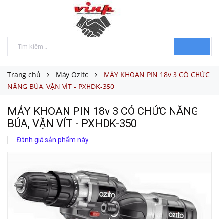
Trang chủ
Máy Ozito
MÁY KHOAN PIN 18v 3 CÓ CHỨC
NĂNG BÚA, VẶN VÍT - PXHDK-350
MÁY KHOAN PIN 18v 3 CÓ CHỨC NĂNG
BÚA, VẶN VÍT - PXHDK-350
Đánh giá sản phẩm này