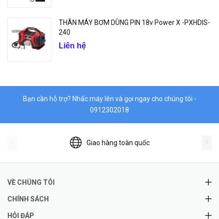
THÂN MÁY BƠM DÙNG PIN 18v Power X -PXHDIS-
240
Liên hệ
Bạn cần hỗ trợ? Nhấc máy lên và gọi ngay cho chúng tôi -
0912302018
Giao hàng toàn quốc
VỀ CHÚNG TÔI
CHÍNH SÁCH
HỎI ĐÁP