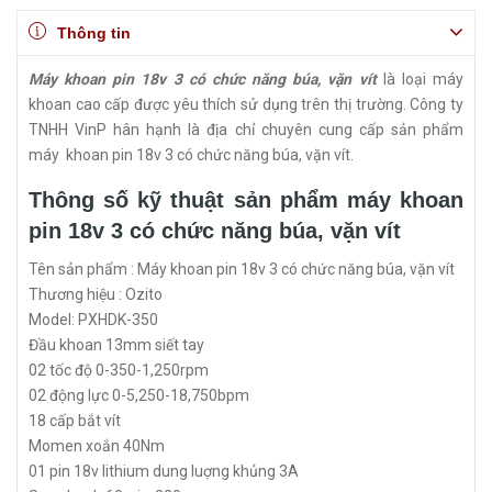
Thông tin
Máy khoan pin 18v 3 có chức năng búa, vặn vít
là loại máy
khoan cao cấp được yêu thích sử dụng trên thị trường. Công ty
TNHH VinP hân hạnh là địa chỉ chuyên cung cấp sản phẩm
máy khoan pin 18v 3 có chức năng búa, vặn vít.
Thông số kỹ thuật sản phẩm máy khoan
pin 18v 3 có chức năng búa, vặn vít
Tên sản phẩm : Máy khoan pin 18v 3 có chức năng búa, vặn vít
Thương hiệu : Ozito
Model: PXHDK-350
Đầu khoan 13mm siết tay
02 tốc độ 0-350-1,250rpm
02 động lực 0-5,250-18,750bpm
18 cấp bắt vít
Momen xoắn 40Nm
01 pin 18v lithium dung luợng khủng 3A