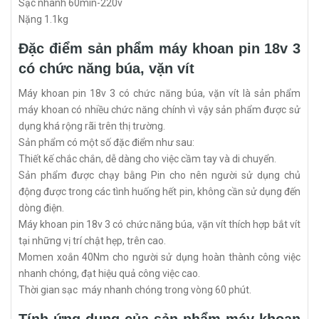
Sạc nhanh 60min-220v
Nặng 1.1kg
Đặc điểm sản phẩm máy khoan pin 18v 3
có chức năng búa, vặn vít
Máy khoan pin 18v 3 có chức năng búa, vặn vít là sản phẩm
máy khoan có nhiều chức năng chính vì vậy sản phẩm được sử
dụng khá rộng rãi trên thị trường.
Sản phẩm có một số đặc điểm như sau:
Thiết kế chắc chắn, dễ dàng cho việc cầm tay và di chuyển.
Sản phẩm được chạy bằng Pin cho nên người sử dụng chủ
động được trong các tình huống hết pin, không cần sử dụng đến
dòng điện.
Máy khoan pin 18v 3 có chức năng búa, vặn vít thích hợp bắt vít
tại những vị trí chật hẹp, trên cao.
Momen xoắn 40Nm cho người sử dụng hoàn thành công việc
nhanh chóng, đạt hiệu quả công việc cao.
Thời gian sạc máy nhanh chóng trong vòng 60 phút.