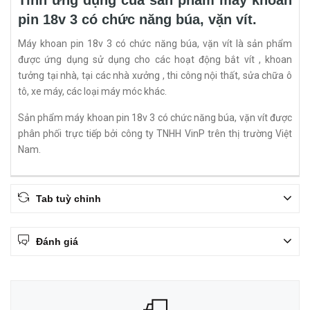
Tính ứng dụng của sản phẩm máy khoan
pin 18v 3 có chức năng búa, vặn vít.
Máy khoan pin 18v 3 có chức năng búa, vặn vít là sản phẩm
được ứng dụng sử dụng cho các hoạt động bắt vít , khoan
tưởng tại nhà, tại các nhà xưởng , thi công nội thất, sửa chữa ô
tô, xe máy, các loại máy móc khác.
Sản phẩm máy khoan pin 18v 3 có chức năng búa, vặn vít được
phân phối trực tiếp bởi công ty TNHH VinP trên thị trường Việt
Nam.
Tab tuỳ chỉnh
Đánh giá