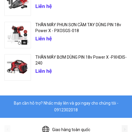
Liên hệ
THÂN MÁY PHUN SƠN CẦM TAY DÙNG PIN 18v
Power X - PXOSGS-018
Liên hệ
THÂN MÁY BƠM DÙNG PIN 18v Power X -PXHDIS-
240
Liên hệ
Bạn cần hỗ trợ? Nhấc máy lên và gọi ngay cho chúng tôi -
0912302018
Giao hàng toàn quốc