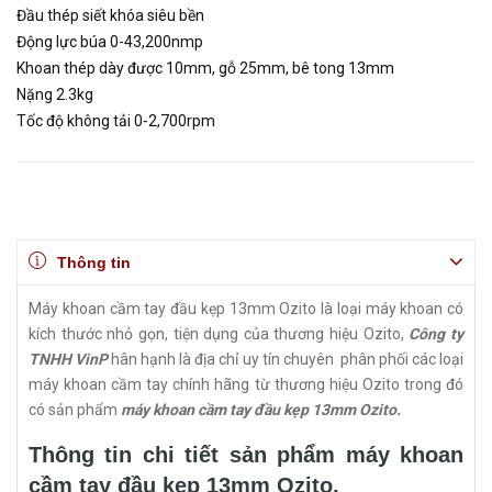
Đầu thép siết khóa siêu bền
Động lực búa 0-43,200nmp
Khoan thép dày được 10mm, gỗ 25mm, bê tong 13mm
Nặng 2.3kg
Tốc độ không tải 0-2,700rpm
Thông tin
Máy khoan cầm tay đầu kẹp 13mm Ozito là loại máy khoan có
kích thước nhỏ gọn, tiện dụng của thương hiệu Ozito,
Công ty
TNHH VinP
hân hạnh là địa chỉ uy tín chuyên phân phối các loại
máy khoan cầm tay chính hãng từ thương hiệu Ozito trong đó
có sản phẩm
máy khoan cầm tay đầu kẹp 13mm Ozito.
Thông tin chi tiết sản phẩm máy khoan
cầm tay đầu kẹp 13mm Ozito.