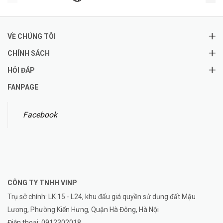
VỀ CHÚNG TÔI
CHÍNH SÁCH
HỎI ĐÁP
FANPAGE
Facebook
CÔNG TY TNHH
VINP
Trụ sở chính: LK 15 - L24, khu đấu giá quyền sử dụng đất Mậu
Lương, Phường Kiến Hưng, Quận Hà Đông, Hà Nội
Điện thoại:
0912302018