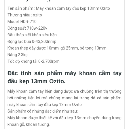
Tên sản phẩm : Máy khoan cầm tay đầu kẹp 13mm Ozito
Thương hiệu : ozito
Model: HDR-710
Công suất 710w-220v
Đầu thép siết khóa siêu bền
Động lực búa 0-43,200nmp
Khoan thép dày được 10mm, gỗ 25mm, bê tong 13mm
Nặng 2.3kg
Tốc độ không tải 0-2,700rpm
Đặc tính sản phẩm máy khoan cầm tay
đầu kẹp 13mm Ozito.
Máy khoan cầm tay hiện đang được ưa chuộng trên thị trường
bởi những tiện lợi mà chúng mang lại trong đó có sản phẩm
máy khoan cầm tay đầu kẹp 13mm Ozito.
Sản phẩm có những đặc điểm như sau:
Máy khoan được thiết kế với đầu kẹp 13mm chuyên dùng trong
khoan gỗ, khoan tường.