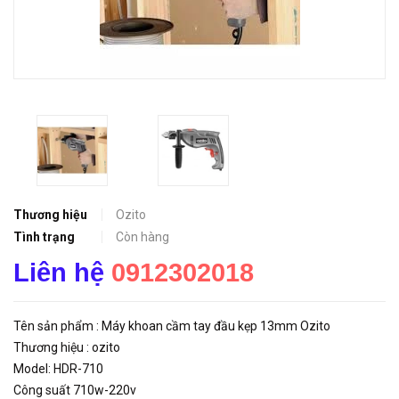
Thương hiệu
Ozito
Tình trạng
Còn hàng
Liên hệ
0912302018
Tên sản phẩm : Máy khoan cầm tay đầu kẹp 13mm Ozito
Thương hiệu : ozito
Model: HDR-710
Công suất 710w-220v