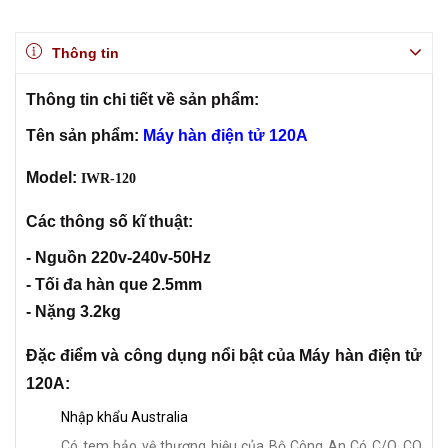
Thông tin
Thông tin chi tiết về sản phẩm:
Tên sản phẩm:
Máy hàn điện tử 120A
Model:
IWR-120
Các thông số kĩ thuật:
- Nguồn 220v-240v-50Hz
- Tối đa hàn que 2.5mm
- Nặng 3.2kg
Đặc điểm và công dụng nổi bật của Máy hàn điện tử
120A:
Nhập khẩu Australia
Có tem bảo vệ thương hiệu của Bộ Công An Có C/O, CQ