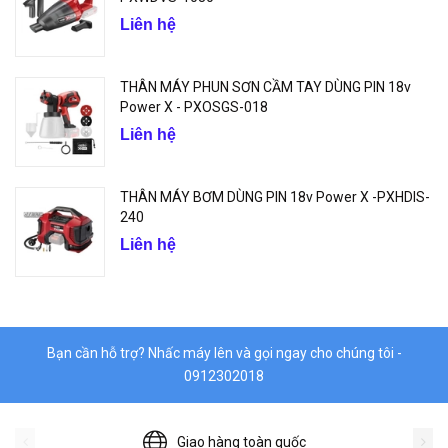
Liên hệ
THÂN MÁY PHUN SƠN CẦM TAY DÙNG PIN 18v
Power X - PXOSGS-018
Liên hệ
THÂN MÁY BƠM DÙNG PIN 18v Power X -PXHDIS-
240
Liên hệ
Bạn cần hỗ trợ? Nhấc máy lên và gọi ngay cho chúng tôi -
0912302018
Giao hàng toàn quốc