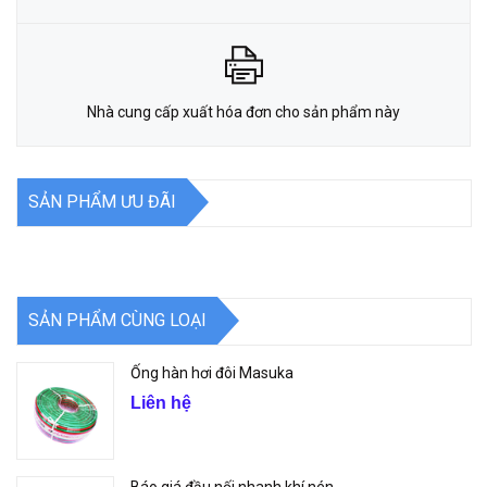
Nhà cung cấp xuất hóa đơn cho sản phẩm này
SẢN PHẨM ƯU ĐÃI
SẢN PHẨM CÙNG LOẠI
Ống hàn hơi đôi Masuka
Liên hệ
Báo giá đầu nối nhanh khí nén