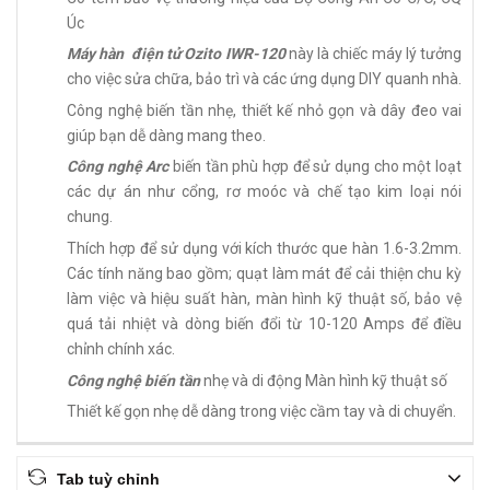
Úc
Máy hàn điện tử Ozito IWR-120
này là chiếc máy lý tưởng
cho việc sửa chữa, bảo trì và các ứng dụng DIY quanh nhà.
Công nghệ biến tần nhẹ, thiết kế nhỏ gọn và dây đeo vai
giúp bạn dễ dàng mang theo.
Công nghệ Arc
biến tần phù hợp để sử dụng cho một loạt
các dự án như cổng, rơ moóc và chế tạo kim loại nói
chung.
Thích hợp để sử dụng với kích thước que hàn 1.6-3.2mm.
Các tính năng bao gồm; quạt làm mát để cải thiện chu kỳ
làm việc và hiệu suất hàn, màn hình kỹ thuật số, bảo vệ
quá tải nhiệt và dòng biến đổi từ 10-120 Amps để điều
chỉnh chính xác.
Công nghệ biến tần
nhẹ và di động Màn hình kỹ thuật số
Thiết kế gọn nhẹ dễ dàng trong việc cầm tay và di chuyển.
Tab tuỳ chỉnh