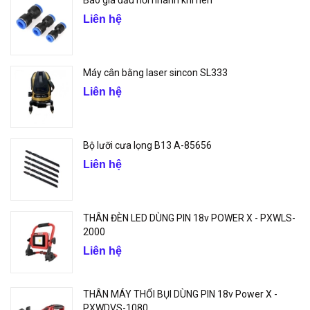
Liên hệ
Máy cân bằng laser sincon SL333
Liên hệ
Bộ lưỡi cưa lọng B13 A-85656
Liên hệ
THÂN ĐÈN LED DÙNG PIN 18v POWER X - PXWLS-
2000
Liên hệ
THÂN MÁY THỔI BỤI DÙNG PIN 18v Power X -
PXWDVS-1080