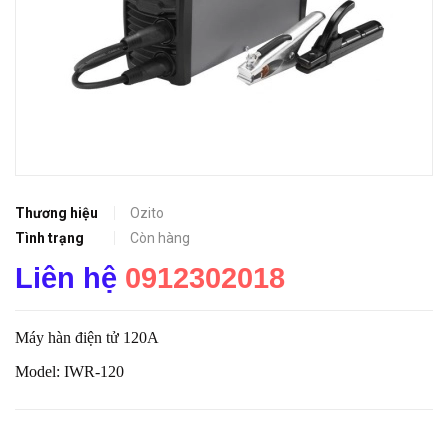
Thương hiệu
Ozito
Tình trạng
Còn hàng
Liên hệ
0912302018
Máy hàn điện tử 120A
Model:
IWR-120