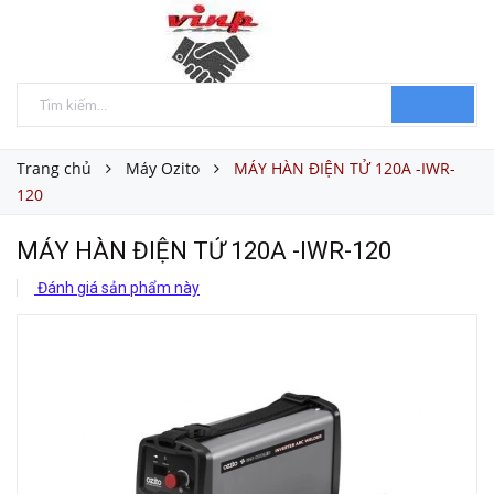
Trang chủ
Máy Ozito
MÁY HÀN ĐIỆN TỬ 120A -IWR-
120
MÁY HÀN ĐIỆN TỬ 120A -IWR-120
Đánh giá sản phẩm này