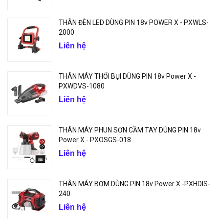
THÂN ĐÈN LED DÙNG PIN 18v POWER X - PXWLS-
2000
Liên hệ
THÂN MÁY THỔI BỤI DÙNG PIN 18v Power X -
PXWDVS-1080
Liên hệ
THÂN MÁY PHUN SƠN CẦM TAY DÙNG PIN 18v
Power X - PXOSGS-018
Liên hệ
THÂN MÁY BƠM DÙNG PIN 18v Power X -PXHDIS-
240
Liên hệ