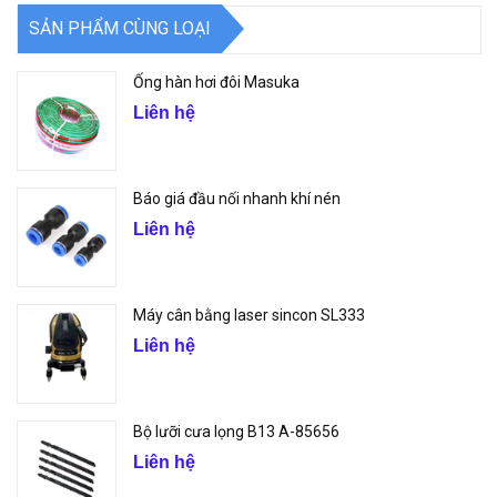
SẢN PHẨM CÙNG LOẠI
Ống hàn hơi đôi Masuka
Liên hệ
Báo giá đầu nối nhanh khí nén
Liên hệ
Máy cân bằng laser sincon SL333
Liên hệ
Bộ lưỡi cưa lọng B13 A-85656
Liên hệ