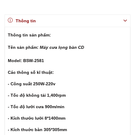
Thông tin
Thông tin sản phẩm:
Tên sản phẩm:
Máy cưa lọng bàn CD
Model: BSW-2581
Các thông số kĩ thuật:
- Công suất 250W-220v
- Tốc độ không tải 1,400rpm
- Tốc độ lưỡi cưa 900m/min
- Kích thước lưỡi 8*1400mm
- Kích thuớc bàn 305*305mm