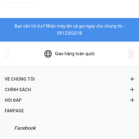
Bạn cần hỗ trợ? Nhấc máy lên và gọi ngay cho chúng tôi -
0912302018
Giao hàng toàn quốc
VỀ CHÚNG TÔI
CHÍNH SÁCH
HỎI ĐÁP
FANPAGE
Facebook