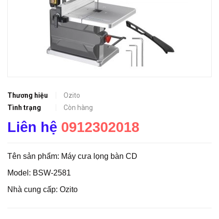
Thương hiệu
Ozito
Tình trạng
Còn hàng
Liên hệ
0912302018
Tên sản phẩm: Máy cưa lọng bàn CD
Model: BSW-2581
Nhà cung cấp: Ozito