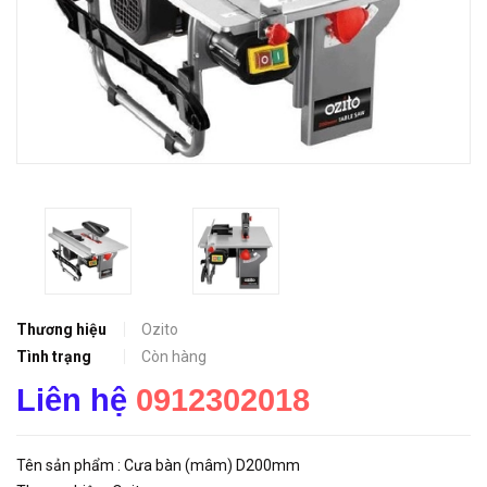
Thương hiệu
Ozito
Tình trạng
Còn hàng
Liên hệ
0912302018
Tên sản phẩm : Cưa bàn (mâm) D200mm