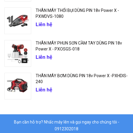
THÂN MÁY THỔI BỤI DÙNG PIN 18v Power X -
PXWDVS-1080
Liên hệ
THÂN MÁY PHUN SƠN CẦM TAY DÙNG PIN 18v
Power X - PXOSGS-018
Liên hệ
THÂN MÁY BƠM DÙNG PIN 18v Power X -PXHDIS-
240
Liên hệ
Bạn cần hỗ trợ? Nhấc máy lên và gọi ngay cho chúng tôi -
0912302018