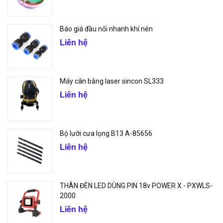
Báo giá đầu nối nhanh khí nén
Liên hệ
Máy cân bằng laser sincon SL333
Liên hệ
Bộ lưỡi cưa lọng B13 A-85656
Liên hệ
THÂN ĐÈN LED DÙNG PIN 18v POWER X - PXWLS-
2000
Liên hệ