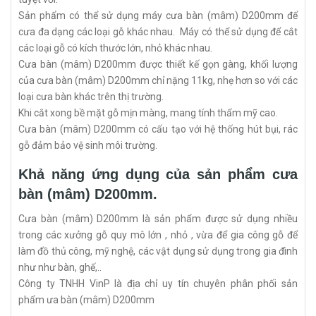
Sản phẩm có thể sử dụng máy cưa bàn (mâm) D200mm để
cưa đa dạng các loại gỗ khác nhau. Máy có thể sử dụng để cắt
các loại gỗ có kích thước lớn, nhỏ khác nhau.
Cưa bàn (mâm) D200mm được thiết kế gọn gàng, khối lượng
của cưa bàn (mâm) D200mm chỉ nặng 11kg, nhẹ hơn so với các
loại cưa bàn khác trên thị trường.
Khi cắt xong bề mặt gỗ mịn màng, mang tính thẩm mỹ cao.
Cưa bàn (mâm) D200mm có cấu tạo với hệ thống hút bụi, rác
gỗ đảm bảo vệ sinh môi trường.
Khả năng ứng dụng của sản phẩm cưa
bàn (mâm) D200mm.
Cưa bàn (mâm) D200mm là sản phẩm được sử dụng nhiều
trong các xưởng gỗ quy mô lớn , nhỏ , vừa để gia công gỗ để
làm đồ thủ công, mỹ nghệ, các vật dụng sử dụng trong gia đình
như như bàn, ghế,..
Công ty TNHH VinP là địa chỉ uy tín chuyên phân phối sản
phẩm ưa bàn (mâm) D200mm