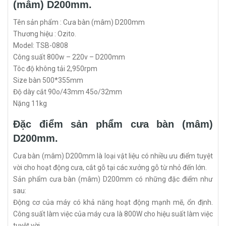
(mâm) D200mm.
Tên sản phẩm : Cưa bàn (mâm) D200mm
Thương hiệu : Ozito.
Model: TSB-0808
Công suất 800w – 220v – D200mm
Tôc độ không tải 2,950rpm
Size bàn 500*355mm
Độ dày cắt 90o/43mm 45o/32mm
Nặng 11kg
Đặc điểm sản phẩm cưa bàn (mâm)
D200mm.
Cưa bàn (mâm) D200mm là loại vật liệu có nhiều ưu điểm tuyệt
vời cho hoạt động cưa, cắt gỗ tại các xưởng gỗ từ nhỏ đến lớn.
Sản phẩm cưa bàn (mâm) D200mm có những đặc điểm như
sau:
Động cơ của máy có khả năng hoạt động mạnh mẽ, ổn định.
Công suất làm việc của máy cưa là 800W cho hiệu suất làm việc
tuyệt vời.