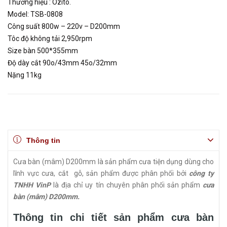
Thương hiệu : Ozito.
Model: TSB-0808
Công suất 800w – 220v – D200mm
Tôc độ không tải 2,950rpm
Size bàn 500*355mm
Độ dày cắt 90o/43mm 45o/32mm
Nặng 11kg
Thông tin
Cưa bàn (mâm) D200mm là sản phẩm cưa tiện dụng dùng cho
lĩnh vực cưa, cắt gỗ, sản phẩm được phân phối bởi
công ty
TNHH VinP
là địa chỉ uy tín chuyên phân phối sản phẩm
cưa
bàn (mâm) D200mm.
Thông tin chi tiết sản phẩm cưa bàn