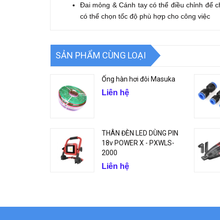
Đai mỏng & Cánh tay có thể điều chỉnh để c
có thể chọn tốc độ phù hợp cho công việc
SẢN PHẨM CÙNG LOẠI
Ống hàn hơi đôi Masuka
Liên hệ
THÂN ĐÈN LED DÙNG PIN
18v POWER X - PXWLS-
2000
Liên hệ