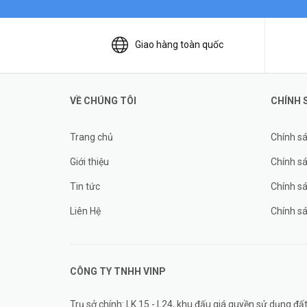
Giao hàng toàn quốc
VỀ CHÚNG TÔI
CHÍNH 
Trang chủ
Chính s
Giới thiệu
Chính sá
Tin tức
Chính s
Liên Hệ
Chính s
CÔNG TY TNHH
VINP
Trụ sở chính: LK 15 - L24, khu đấu giá quyền sử dụng 