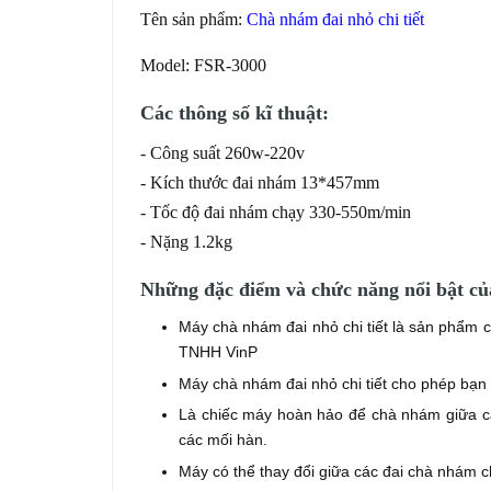
Tên sản phẩm:
Chà nhám đai nhỏ chi tiết
Model:
FSR-3000
Các thông số kĩ thuật:
- Công suất 260w-220v
- Kích thước đai nhám 13*457mm
- Tốc độ đai nhám chạy 330-550m/min
- Nặng 1.2kg
Những đặc điểm và chức năng nổi bật của
Máy chà nhám đai nhỏ chi tiết là sản phẩm
TNHH VinP
Máy chà nhám đai nhỏ chi tiết cho phép bạn
Là chiếc máy hoàn hảo để chà nhám giữa cá
các mối hàn.
Máy có thể thay đổi giữa các đai chà nhám 