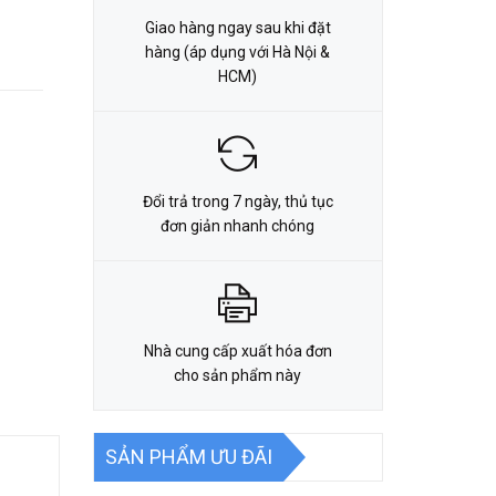
Giao hàng ngay sau khi đặt
hàng (áp dụng với Hà Nội &
HCM)
Đổi trả trong 7 ngày, thủ tục
đơn giản nhanh chóng
Nhà cung cấp xuất hóa đơn
cho sản phẩm này
SẢN PHẨM ƯU ĐÃI