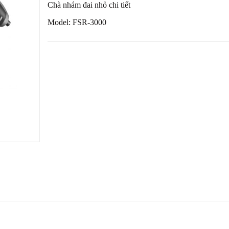
Chà nhám đai nhỏ chi tiết
Model:
FSR-3000