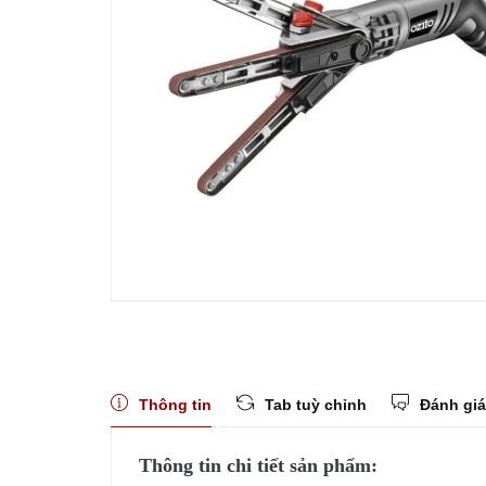
Thông tin
Tab tuỳ chỉnh
Đánh giá
Thông tin chi tiết sản phẩm: