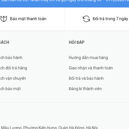
Bảo mật thanh toán
Đổi trả trong 7 ngày
SÁCH
HỎI ĐÁP
ách bảo hành
Hướng dẫn mua hàng
ch đổi trả hàng
Giao nhận và thanh toán
ách vận chuyển
Đổi trả và bảo hành
ách bảo mật
Đăng kí thành viên
đất Mậu Lương, Phường Kiến Hưng, Quận Hà Đông, Hà Nội