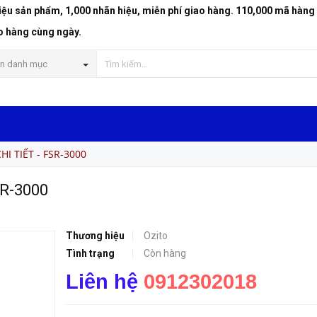
riệu sản phẩm, 1,000 nhãn hiệu, miễn phí giao hàng. 110,000 mã hàng
o hàng cùng ngày.
n danh mục
I TIẾT - FSR-3000
R-3000
Thương hiệu
Ozito
Tình trạng
Còn hàng
Liên hệ
0912302018