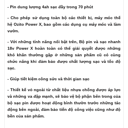
- Pin dung lượng 4ah sạc đầy trong 70 phút
- Cho phép sử dụng toàn bộ các thiết bị, máy móc thế
hệ
Ozito Power X
, bao gồm các dụng cụ máy móc và làm
vườn.
- Với những tính năng nổi bật trên,
Bộ pin và sạc nhanh
18v Power X
hoàn toàn có thể giải quyết được những
khó khăn thường gặp ở những sản phẩm cũ có cùng
chức năng khi đảm bảo được chất lượng sạc và tốc độ
sạc.
- Giúp tiết kiệm công sức và thời gian sạc
- Thiết kế vỏ ngoài từ chất liệu nhựa chống được áp lực
và những va đập mạnh, sẽ bảo vệ bộ phận bên trong của
bộ sạc pin được hoạt động bình thườn trước những tác
động bên ngoài, đảm bảo tiến độ công việc cũng như độ
bền của sản phẩm.