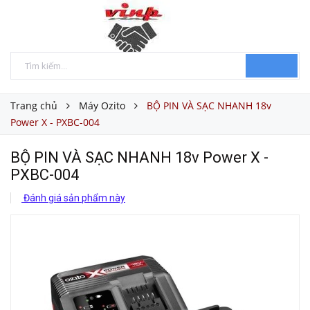
Trang chủ
Máy Ozito
BỘ PIN VÀ SẠC NHANH 18v
Power X - PXBC-004
BỘ PIN VÀ SẠC NHANH 18v Power X -
PXBC-004
Đánh giá sản phẩm này