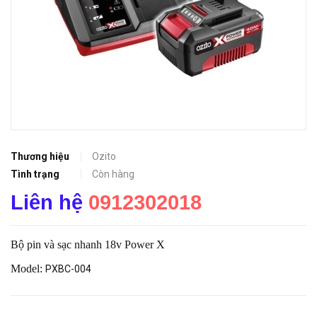
Thương hiệu
Ozito
Tình trạng
Còn hàng
Liên hệ
0912302018
Bộ pin và sạc nhanh 18v Power X
Model:
PXBC-004