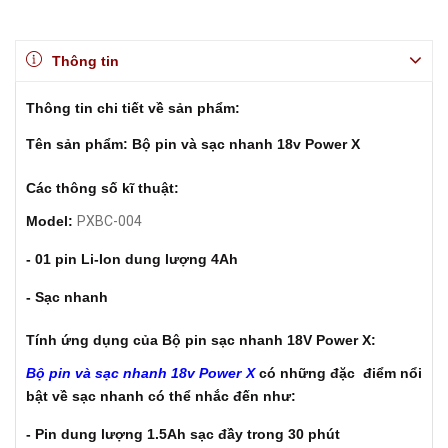
Thông tin
Thông tin chi tiết về sản phẩm:
Tên sản phẩm
: Bộ pin và sạc nhanh 18v Power X
Các thông số kĩ thuật:
Model:
PXBC-004
- 01 pin Li-Ion dung lượng 4Ah
- Sạc nhanh
Tính ứng dụng của Bộ pin sạc nhanh 18V Power X:
Bộ pin và sạc nhanh 18v Power X
có những đặc điểm nổi
bật về sạc nhanh có thể nhắc đến như:
- Pin dung lượng 1.5Ah sạc đầy trong 30 phút