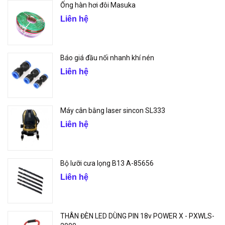
Ống hàn hơi đôi Masuka
Liên hệ
Báo giá đầu nối nhanh khí nén
Liên hệ
Máy cân bằng laser sincon SL333
Liên hệ
Bộ lưỡi cưa lọng B13 A-85656
Liên hệ
THÂN ĐÈN LED DÙNG PIN 18v POWER X - PXWLS-