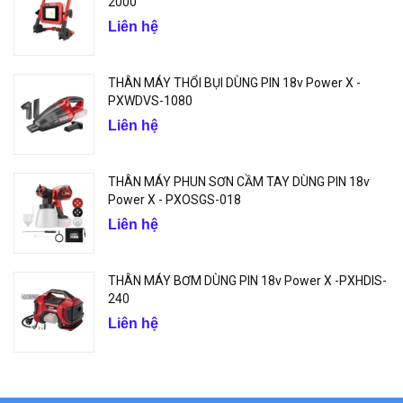
2000
Liên hệ
THÂN MÁY THỔI BỤI DÙNG PIN 18v Power X -
PXWDVS-1080
Liên hệ
THÂN MÁY PHUN SƠN CẦM TAY DÙNG PIN 18v
Power X - PXOSGS-018
Liên hệ
THÂN MÁY BƠM DÙNG PIN 18v Power X -PXHDIS-
240
Liên hệ