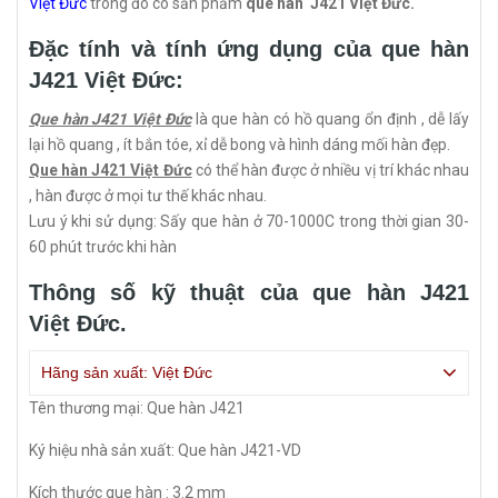
Việt Đức
trong đó có sản phẩm
que hàn J421 Việt Đức.
Đặc tính và tính ứng dụng của que hàn
J421 Việt Đức:
Que hàn J421 Việt Đức
là que hàn có hồ quang ổn định , dễ lấy
lại hồ quang , ít bắn tóe, xỉ dễ bong và hình dáng mối hàn đẹp.
Que hàn J421 Việt Đức
có thể hàn được ở nhiều vị trí khác nhau
, hàn được ở mọi tư thế khác nhau.
Lưu ý khi sử dụng: Sấy que hàn ở 70-1000C trong thời gian 30-
60 phút trước khi hàn
Thông số kỹ thuật của que hàn J421
Việt Đức.
Hãng sản xuất: Việt Đức
Tên thương mại: Que hàn J421
Ký hiệu nhà sản xuất: Que hàn J421-VD
Kích thước que hàn : 3.2 mm