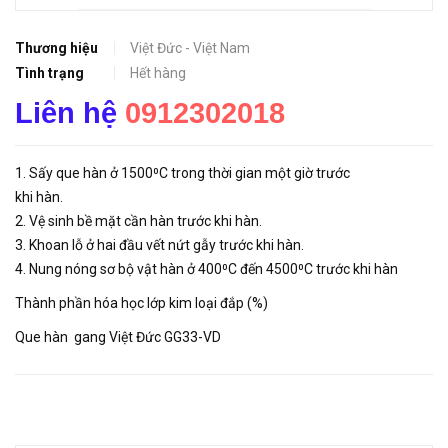
Thương hiệu
Việt Đức - Việt Nam
Tình trạng
Hết hàng
Liên hệ
0912302018
1. Sấy que hàn ở 1500⁰C trong thời gian một giờ trước
khi hàn.
2. Vệ sinh bề mặt cần hàn trước khi hàn.
3. Khoan lỗ ở hai đầu vết nứt gẫy trước khi hàn.
4. Nung nóng sơ bộ vật hàn ở 400⁰C đến 4500⁰C trước khi hàn
Thành phần hóa học lớp kim loại đắp (%)
Que hàn gang Việt Đức GG33-VD