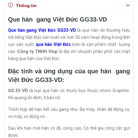
Thông tin
Que hàn gang Việt Đức GG33-VD
Que hàn gang Việt Đức GG33-VD
là que hàn do thương hiệu
nổi tiếng Việt Đức sản xuất với hơn 30 năm hoạt động trong lĩnh
vực sản xuất,
que hàn Việt Đức
luôn là sản phẩm chất lượng
cao.
Công ty TNHH Vinp
là địa chỉ chuyên phân phối các mặt
hàng que hàn của Việt Đức.
Đặc tính và ứng dụng của que hàn gang
Việt Đức GG33-VD:
GG.33-VD
là loại que hàn có thuốc bọc thuộc nhóm Graphite.
Hồ quang ổn định, ít bắn nổ.
Thích hợp để hàn kết cấu gang như: Bệ máy, chân đế động cơ,
vỏ máy, vỏ động cơ …
Sau khi hàn mối hàn có độ cứng cao, Có thể gia công cắt gọt
được.