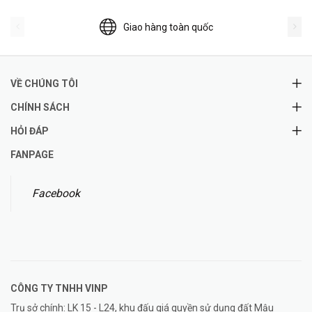
Giao hàng toàn quốc
VỀ CHÚNG TÔI
CHÍNH SÁCH
HỎI ĐÁP
FANPAGE
Facebook
CÔNG TY TNHH
VINP
Trụ sở chính: LK 15 - L24, khu đấu giá quyền sử dụng đất Mậu