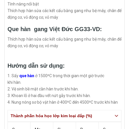
Tính năng nổi bật
Thích hợp hàn sửa các kết cấu bằng gang như bệ máy, chân đế
động cơ, vỏ động cơ, vỏ máy
Que hàn gang Việt Đức GG33-VD:
Thích hợp hàn sửa các kết cấu bằng gang như bệ máy, chân đế
động cơ, vỏ động cơ, vỏ máy
Hướng dẫn sử dụng:
1. Sấy
que hàn
ở 1500⁰C trong thời gian một giờ trước
khi hàn.
2. Vệ sinh bề mặt cần hàn trước khi hàn.
3. Khoan lỗ ở hai đầu vết nứt gẫy trước khi hàn.
4. Nung nóng sơ bộ vật hàn ở 400⁰C đến 4500⁰C trước khi hàn
Thành phần hóa học lớp kim loại đắp (%)