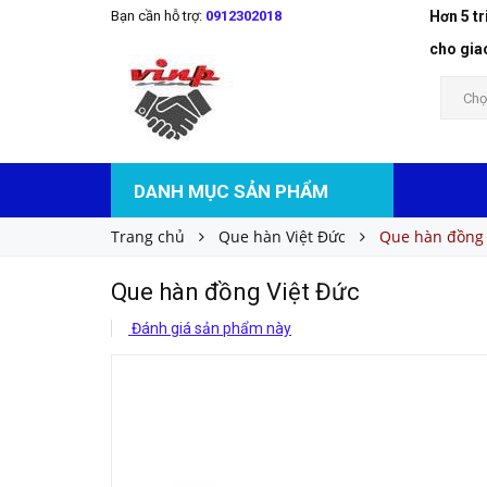
Bạn cần hỗ trợ:
0912302018
Hơn 5 t
Que hàn đồng Việt Đức
Liên hệ
Giá bán:
cho gia
Chọ
DANH MỤC SẢN PHẨM
Trang chủ
Que hàn Việt Đức
Que hàn đồng 
Que hàn đồng Việt Đức
Đánh giá sản phẩm này