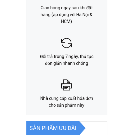
Giao hàng ngay sau khi đặt
hàng (áp dụng với Hà Nội &
HCM)
Đổi trả trong 7 ngày, thủ tục
đơn giản nhanh chóng
Nhà cung cấp xuất hóa đơn
cho sản phẩm này
SẢN PHẨM ƯU ĐÃI