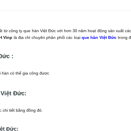
t từ công ty que hàn Việt Đức với hơn 30 năm hoạt động sản xuất các
H Vinp
là địa chỉ chuyên phân phối các loại
que hàn Việt Đức
trong đ
Đức :
i hàn có thể gia công được
Việt Đức:
chi tiết bằng đồng đỏ.
ệt Đức: