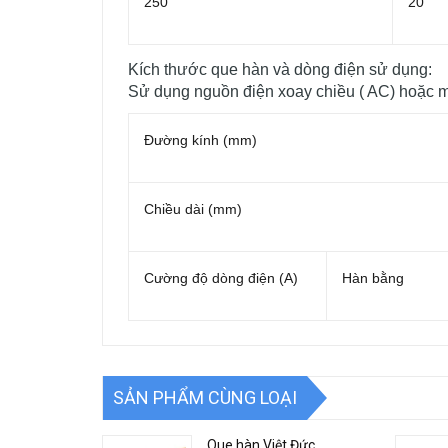
250
20
Kích thước que hàn và dòng điện sử dụng:
Sử dụng nguồn điện xoay chiều ( AC) hoặc 
Đường kính (mm)
Chiều dài (mm)
Cường độ dòng điện (A)
Hàn bằng
SẢN PHẨM CÙNG LOẠI
Que hàn Việt Đức