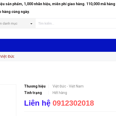
riệu sản phẩm, 1,000 nhãn hiệu, miễn phí giao hàng. 110,000 mã hàng
o hàng cùng ngày.
n danh mục
Việt Đức
Thương hiệu
Việt Đức - Việt Nam
Tình trạng
Hết hàng
Liên hệ
0912302018