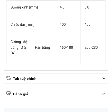
Đường kính (mm)
4.0
5.0
Chiều dài (mm)
400
400
Cường độ
dòng điện
Hàn bằng
160-180
200-230
(A)
Tab tuỳ chỉnh
Đánh giá