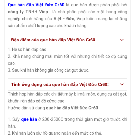
Que hàn đắp Việt Đức Cr60
là que hàn được phân phối bởi
công ty TNHH Vinp
, là nhà phân phối các mặt hàng công
nghiệp chính hãng của
Việt - Đức
, Vinp luôn mang lại những
sản phẩm chất lượng cao cho khách hàng.
Đặc điểm của que hàn đắp Việt Đức Cr60
1. Hệ số hàn đắp cao.
2. Khả năng chống mài mòn tốt với những chi tiết có độ cứng
cao.
3. Sau khi hàn không gia công cắt gọt được.
Tính ứng dụng của que hàn đắp Việt Đức Cr60:
Thích hợp hàn đắp các chi tiết máy bị mài mòn, dụng cụ cắt gọt,
khuôn rèn dập có độ cứng cao
Hướng dẫn sử dụng
que hàn đắp Việt Đức Cr60
1. Sấy
que hàn
ở 200-2500C trong thời gian một giờ trước khi
hàn.
2. Khi hàn luôn giữ hồ quang ngắn đến mức có thể.