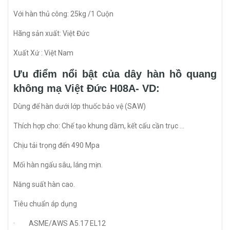
Với hàn thủ công: 25kg /1 Cuộn
Hãng sản xuất: Việt Đức
Xuất Xứ : Việt Nam
Ưu điểm nổi bật của dây hàn hồ quang
không mạ Việt Đức H08A- VD:
Dùng để hàn dưới lớp thuốc bảo vệ (SAW)
Thích hợp cho: Chế tạo khung dầm, kết cấu cần trục …
Chịu tải trọng đến 490 Mpa
Mối hàn ngấu sâu, láng mịn.
Năng suất hàn cao.
Tiêu chuẩn áp dụng
· ASME/AWS A5.17 EL12