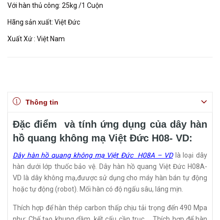
Với hàn thủ công: 25kg /1 Cuộn
Hãng sản xuất: Việt Đức
Xuất Xứ : Việt Nam
Thông tin
Đặc điểm và tính ứng dụng của dây hàn
hồ quang không mạ Việt Đức H08- VD:
Dây hàn hồ quang không mạ Việt Đức H08A – VD
là loại dây
hàn dưới lớp thuốc bảo vệ. Dây hàn hồ quang Việt Đức H08A-
VD là dây không mạ,đưược sử dụng cho máy hàn bán tự động
hoặc tự động (robot). Mối hàn có độ ngấu sâu, láng mịn.
Thích hợp để hàn thép carbon thấp chịu tải trọng đến 490 Mpa
như: Chế tạo khung dầm, kết cấu cần trục … Thích hợp để hàn