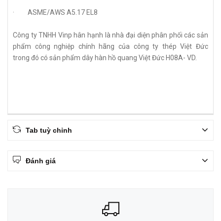
· ASME/AWS A5.17 EL8
Công ty TNHH Vinp hân hạnh là nhà đại diện phân phối các sản
phẩm công nghiệp chính hãng của công ty thép Việt Đức
trong đó có sản phẩm dây hàn hồ quang Việt Đức H08A- VD.
Tab tuỳ chỉnh
Đánh giá